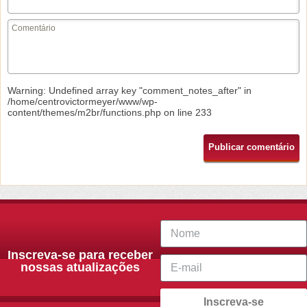
Warning
: Undefined array key "comment_notes_after" in
/home/centrovictormeyer/www/wp-
content/themes/m2br/functions.php
on line
233
Inscreva-se para receber
nossas atualizações
Inscreva-se