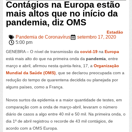
Contágios na Europa estão
mais altos que no início da
pandemia, diz OMS
Estadão
Pandemia de Coronavírus
setembro 17, 2020
5:00 pm
GENEBRA – O nível de transmissão da
covid-19
na
Europa
está mais alto do que na primeira onda da
pandemia
, entre
março e abril, afirmou nesta quinta-feira, 17, a
Organização
Mundial da Saúde (OMS)
, que se declarou preocupada com a
redução do tempo de quarentena decidida ou planejada por
alguns países, como a França.
Novos surtos da epidemia e a maior quantidade de testes, em
comparação com a onda de março-abril, levaram o número
diário de casos a algo entre 40 mil e 50 mil. Na primeira onda, o
dia 1º de abril registrou o recorde de 43 mil contágios, de
acordo com a OMS Europa.