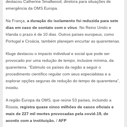
destacou Catherine Smallwood, diretora para situações de
emergência da OMS Europa.
Na França,
a duração do isolamento foi reduzida para sete
dias em caso de contato com o vírus
. No Reino Unido e
Irlanda o prazo é de 10 dias. Outros países europeus, como
Portugal e Croácia, também planejam encurtar as quarentenas.
Kluge destacou o impacto individual e social que pode ser
provocado por uma redução de tempo, inclusive mínima, da
quarentena. “Estimulo os países da região a seguir o
procedimento científico regular com seus especialistas e a
explorar opções seguras de redução do tempo de quarentena”,
insistiu.
A região Europa da OMS, que reúne 53 países, incluindo a
Rússia,
registra quase cinco milhões de casos oficiais e
mais de 227 mil mortes provocadas pela covid-19, de
acordo com a instituição.
/
AFP