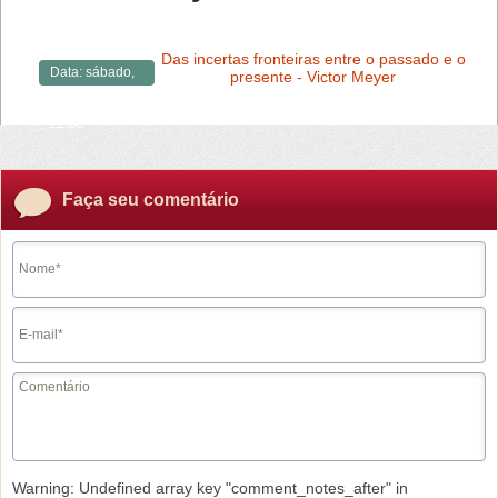
Das incertas fronteiras entre o passado e o
Data:
sábado,
presente - Victor Meyer
15/02/2014 -
22:00
Faça seu comentário
Warning
: Undefined array key "comment_notes_after" in