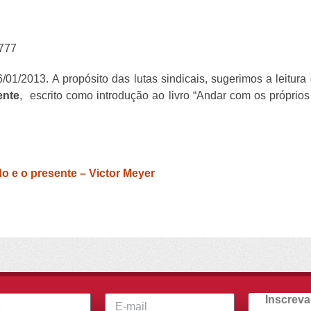
2777
01/2013. A propósito das lutas sindicais, sugerimos a leitura
ente
, escrito como introdução ao livro “Andar com os próprios
do e o presente – Victor Meyer
Inscreva