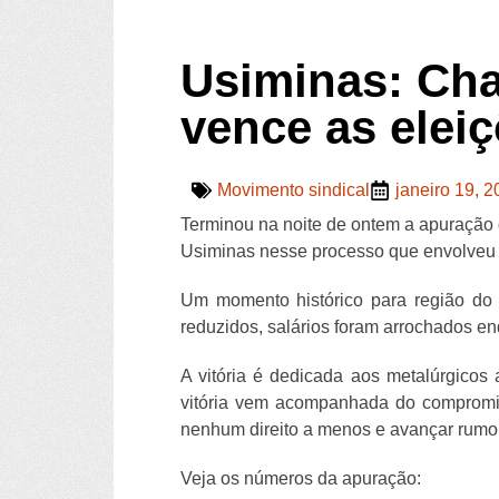
Usiminas: Cha
vence as eleiç
Movimento sindical
janeiro 19, 
Terminou na noite de ontem a apuração 
Usiminas nesse processo que envolveu 
Um momento histórico para região do 
reduzidos, salários foram arrochados e
A vitória é dedicada aos metalúrgico
vitória vem acompanhada do compromiss
nenhum direito a menos e avançar rumo
Veja os números da apuração: