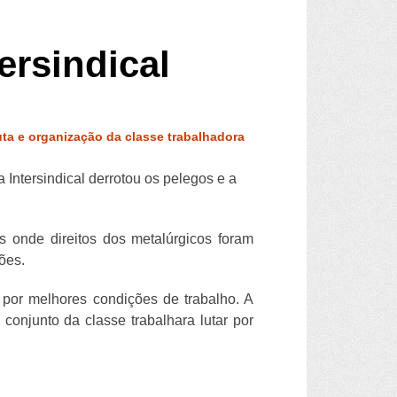
ersindical
luta e organização da classe trabalhadora
 Intersindical derrotou os pelegos e a
 onde direitos dos metalúrgicos foram
ões.
por melhores condições de trabalho. A
onjunto da classe trabalhara lutar por