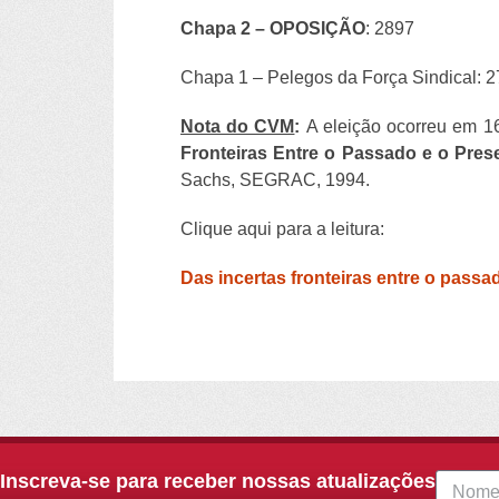
Chapa 2 – OPOSIÇÃO
: 2897
Chapa 1 – Pelegos da Força Sindical: 
Nota do CVM
:
A eleição ocorreu em 16/
Fronteiras Entre o Passado e o Pres
Sachs, SEGRAC, 1994.
Clique aqui para a leitura:
Das incertas fronteiras entre o passa
Inscreva-se para receber nossas atualizações