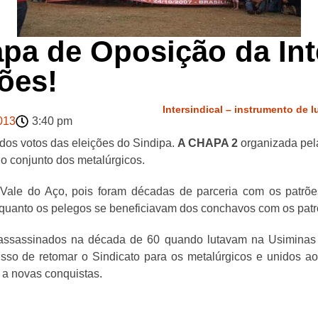
pa de Oposição da Int
ões!
Intersindical – instrumento de 
2013
3:40 pm
dos votos das eleições do Sindipa.
A CHAPA 2
organizada pela
o conjunto dos metalúrgicos.
Vale do Aço, pois foram décadas de parceria com os patrões
nquanto os pelegos se beneficiavam dos conchavos com os patr
s assassinados na década de 60 quando lutavam na Usiminas 
o de retomar o Sindicato para os metalúrgicos e unidos ao c
 a novas conquistas.