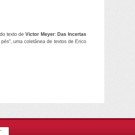
 do texto de
Victor Meyer
:
Das Incertas
 pés”, uma coletânea de textos de Erico
-