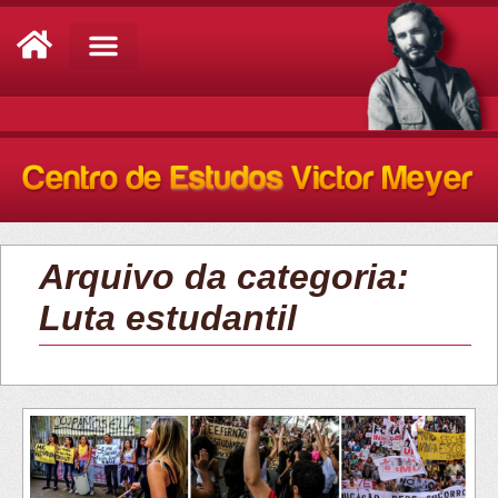
Análise de Conjuntura
Arquivo da categoria:
Luta estudantil