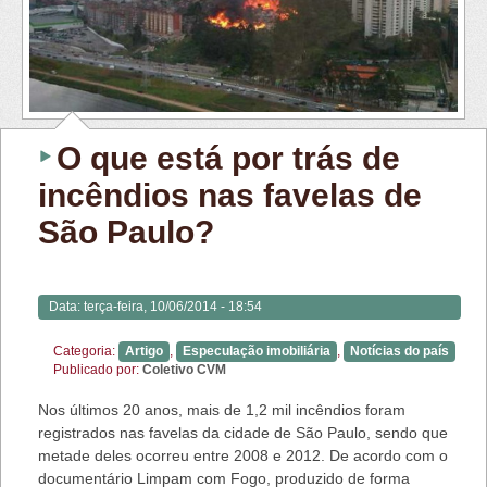
O que está por trás de
incêndios nas favelas de
São Paulo?
Data:
terça-feira, 10/06/2014 - 18:54
Categoria:
Artigo
,
Especulação imobiliária
,
Notícias do país
Publicado por:
Coletivo CVM
Nos últimos 20 anos, mais de 1,2 mil incêndios foram
registrados nas favelas da cidade de São Paulo, sendo que
metade deles ocorreu entre 2008 e 2012. De acordo com o
documentário
Limpam com Fogo
, produzido de forma