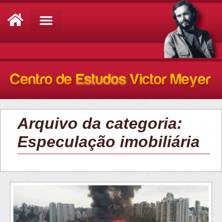
Análise de Conjuntura
Arquivo da categoria:
Especulação imobiliária