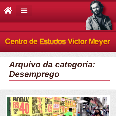
Análise de Conjuntura
Arquivo da categoria:
Desemprego