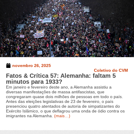
novembro 26, 2025
Coletivo do CVM
Fatos & Crítica 57: Alemanha: faltam 5
minutos para 1933?
Em janeiro e fevereiro deste ano, a Alemanha assistiu a
diversas manifestações de massa antifascistas, que
congregaram quase dois milhões de pessoas em todo o país.
Antes das eleições legislativas de 23 de fevereiro, o país
presenciou quatro atentados de autoria de simpatizantes do
Exército Islâmico, o que deflagrou uma onda de ódio contra os
imigrantes na Alemanha.
(mais…)