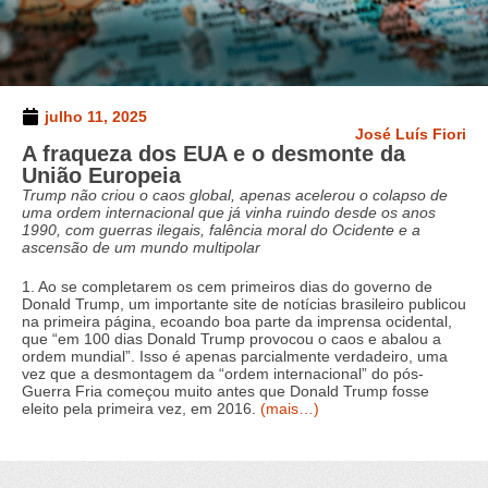
julho 11, 2025
José Luís Fiori
A fraqueza dos EUA e o desmonte da
União Europeia
Trump não criou o caos global, apenas acelerou o colapso de
uma ordem internacional que já vinha ruindo desde os anos
1990, com guerras ilegais, falência moral do Ocidente e a
ascensão de um mundo multipolar
1. Ao se completarem os cem primeiros dias do governo de
Donald Trump, um importante site de notícias brasileiro publicou
na primeira página, ecoando boa parte da imprensa ocidental,
que “em 100 dias Donald Trump provocou o caos e abalou a
ordem mundial”. Isso é apenas parcialmente verdadeiro, uma
vez que a desmontagem da “ordem internacional” do pós-
Guerra Fria começou muito antes que Donald Trump fosse
eleito pela primeira vez, em 2016.
(mais…)