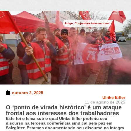
Artigo
,
Conjuntura internacional
outubro 2, 2025
Ulrike Eifler
11 de agosto de 2025
O ‘ponto de virada histórico’ é um ataque
frontal aos interesses dos trabalhadores
Este foi o lema sob o qual Ulrike Eifler proferiu seu
discurso na terceira conferência sindical pela paz em
Salzgitter. Estamos documentando seu discurso na íntegra