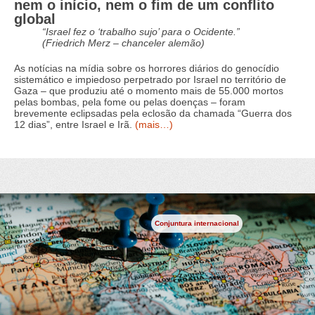
nem o início, nem o fim de um conflito
global
“Israel fez o ‘trabalho sujo’ para o Ocidente.”
(Friedrich Merz – chanceler alemão)
As notícias na mídia sobre os horrores diários do genocídio
sistemático e impiedoso perpetrado por Israel no território de
Gaza – que produziu até o momento mais de 55.000 mortos
pelas bombas, pela fome ou pelas doenças – foram
brevemente eclipsadas pela eclosão da chamada “Guerra dos
12 dias”, entre Israel e Irã.
(mais…)
Conjuntura internacional