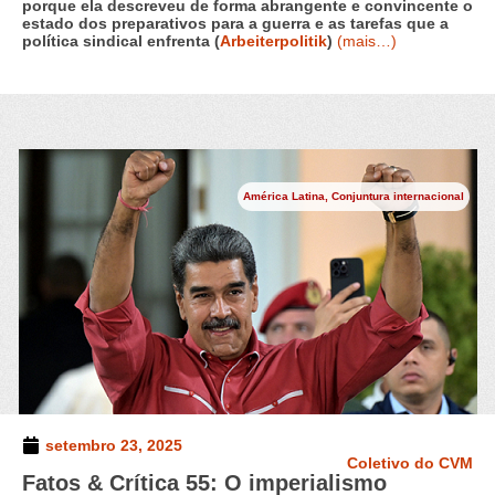
porque ela descreveu de forma abrangente e convincente o
estado dos preparativos para a guerra e as tarefas que a
política sindical enfrenta (
Arbeiterpolitik
)
(mais…)
América Latina
,
Conjuntura internacional
setembro 23, 2025
Coletivo do CVM
Fatos & Crítica 55: O imperialismo