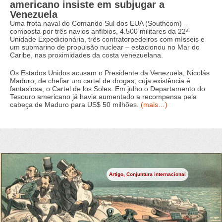
americano insiste em subjugar a
Venezuela
Uma frota naval do Comando Sul dos EUA (Southcom) –
composta por três navios anfíbios, 4.500 militares da 22ª
Unidade Expedicionária, três contratorpedeiros com mísseis e
um submarino de propulsão nuclear – estacionou no Mar do
Caribe, nas proximidades da costa venezuelana.
Os Estados Unidos acusam o Presidente da Venezuela, Nicolás
Maduro, de chefiar um cartel de drogas, cuja existência é
fantasiosa, o Cartel de los Soles. Em julho o Departamento do
Tesouro americano já havia aumentado a recompensa pela
cabeça de Maduro para US$ 50 milhões.
(mais…)
Artigo
,
Conjuntura internacional