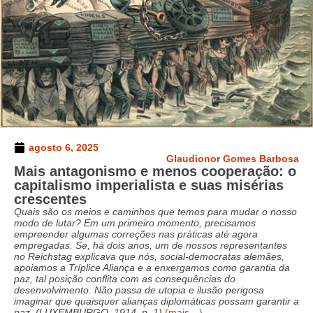
agosto 6, 2025
Glaudionor Gomes Barbosa
Mais antagonismo e menos cooperação: o
capitalismo imperialista e suas misérias
crescentes
Quais são os meios e caminhos que temos para mudar o nosso
modo de lutar? Em um primeiro momento, precisamos
empreender algumas correções nas práticas até agora
empregadas. Se, há dois anos, um de nossos representantes
no Reichstag explicava que nós, social-democratas alemães,
apoiamos a Tríplice Aliança e a enxergamos como garantia da
paz, tal posição conflita com as consequências do
desenvolvimento. Não passa de utopia e ilusão perigosa
imaginar que quaisquer alianças diplomáticas possam garantir a
paz. (LUXEMBURGO, 1914, p. 1)
(mais…)