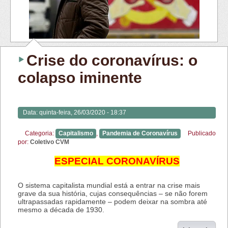
Crise do coronavírus: o
colapso iminente
Data:
quinta-feira, 26/03/2020 - 18:37
Categoria:
Capitalismo
,
Pandemia de Coronavírus
Publicado
por:
Coletivo CVM
ESPECIAL CORONAVÍRUS
O sistema capitalista mundial está a entrar na crise mais
grave da sua história, cujas consequências – se não forem
ultrapassadas rapidamente – podem deixar na sombra até
mesmo a década de 1930.