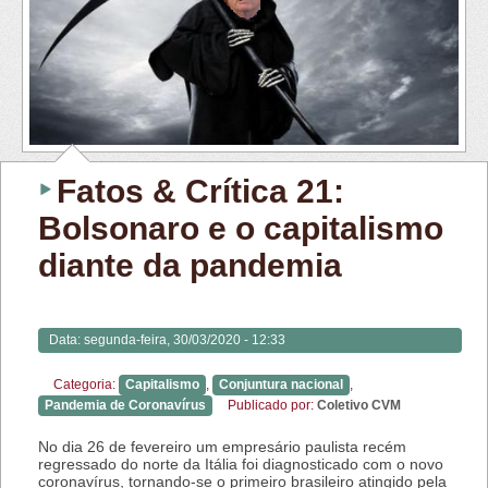
Fatos & Crítica 21:
Bolsonaro e o capitalismo
diante da pandemia
Data:
segunda-feira, 30/03/2020 - 12:33
Categoria:
Capitalismo
,
Conjuntura nacional
,
Pandemia de Coronavírus
Publicado por:
Coletivo CVM
No dia 26 de fevereiro um empresário paulista recém
regressado do norte da Itália foi diagnosticado com o novo
coronavírus, tornando-se o primeiro brasileiro atingido pela