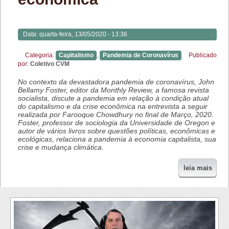
Data:
quarta-feira, 13/05/2020 - 13:36
Categoria:
Capitalismo
,
Pandemia de Coronavírus
Publicado
por:
Coletivo CVM
No contexto da devastadora pandemia de coronavírus, John
Bellamy Foster, editor da Monthly Review, a famosa revista
socialista, discute a pandemia em relação à condição atual
do capitalismo e da crise econômica na entrevista a seguir
realizada por Farooque Chowdhury no final de Março, 2020.
Foster, professor de sociologia da Universidade de Oregon e
autor de vários livros sobre questões políticas, econômicas e
ecológicas, relaciona a pandemia à economia capitalista, sua
crise e mudança climática.
leia mais