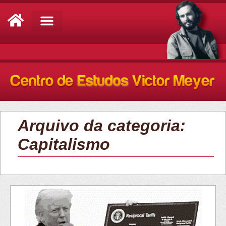
Análise de Conjuntura
Arquivo da categoria:
Capitalismo