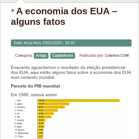
A economia dos EUA –
alguns fatos
Data:
terça-feira, 03/11/2020 - 19:20
Categoria:
Artigo
,
Capitalismo
Publicado por:
Coletivo CVM
Enquanto aguardamos o resultado da eleição presidencial
dos EUA, aqui estão alguns fatos sobre a economia dos EUA
num contexto mundial.
Parcela do PIB mundial
Em 1980, estava assim: