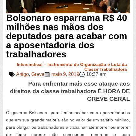
Bolsonaro esparrama R$ 40
milhões nas mãos dos
deputados para acabar com
a aposentadoria dos
trabalhadores
Intersindical – Instrumento de Organização e Luta da
Classe Trabalhadora
Artigo
,
Greve
maio 9, 2019
10:37 am
Para enfrentar mais esse ataque aos
direitos da classe trabalhadora É HORA DE
GREVE GERAL
O governo Bolsonaro para tentar acabar com aposentadorias
que em sua grande maioria são no valor de um salário mínimo,
para obrigar os trabalhadores a trabalhar até morrer ou morrer
de fome porque não conseguem emprego e nem