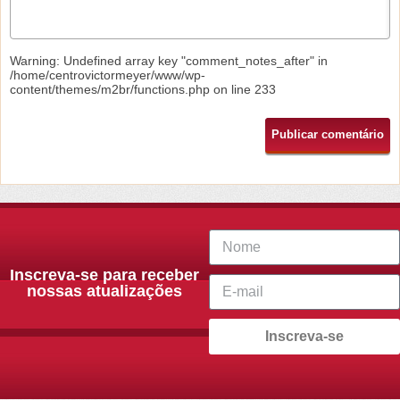
Warning
: Undefined array key "comment_notes_after" in
/home/centrovictormeyer/www/wp-
content/themes/m2br/functions.php
on line
233
Inscreva-se para receber
nossas atualizações
Inscreva-se