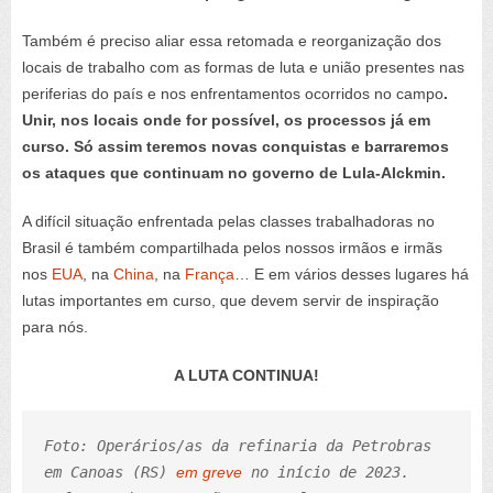
Também é preciso aliar essa retomada e reorganização dos
locais de trabalho com as formas de luta e união presentes nas
periferias do país e nos enfrentamentos ocorridos no campo
.
Unir, nos locais onde for possível, os processos já em
curso. Só assim teremos novas conquistas e barraremos
os ataques que continuam no governo de Lula-Alckmin.
A difícil situação enfrentada pelas classes trabalhadoras no
Brasil é também compartilhada pelos nossos irmãos e irmãs
nos
EUA
, na
China
, na
França
… E em vários desses lugares há
lutas importantes em curso, que devem servir de inspiração
para nós.
A LUTA CONTINUA!
Foto: Operários/as da refinaria da Petrobras 
em Canoas (RS) 
em greve
 no início de 2023. 