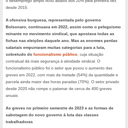
o desemprego amplo ficou abaixo dos 20% pela primeira vez
desde 2015.
A ofensiva burguesa, representada pelo governo
Bolsonaro, continuava em 2022, assim como o peleguismo
reinante no movimento sindical, que apostava todas as
fichas nas eleições daquele ano. Mas as enormes perdas
salariais empurraram muitas categorias para a luta,
sobretudo do
funcionalismo público
, cuja situação
contratual dá mais segurança à atividade sindical. O
funcionalismo público foi o setor que puxou o aumento das
greves em 2022, com mais da metade (54%) da quantidade e
parcela ainda maior das horas paradas (70%). O setor privado
desde 2020 não rompe o patamar de cerca de 400 greves
anuais.
As greves no primeiro semestre de 2023 e as formas de
sabotagem do novo governo à luta das classes
trabalhadoras