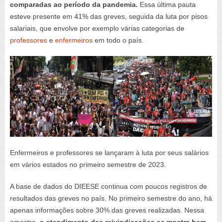
comparadas ao período da pandemia.
Essa última pauta
esteve presente em 41% das greves, seguida da luta por pisos
salariais, que envolve por exemplo várias categorias de
professores
e
enfermeiros
em todo o país.
Enfermeiros e professores se lançaram à luta por seus salários
em vários estados no primeiro semestre de 2023.
A base de dados do DIEESE continua com poucos registros de
resultados das greves no país. No primeiro semestre do ano, há
apenas informações sobre 30% das greves realizadas. Nessa
amostra,
o atendimento das reivindicações se mostra bem