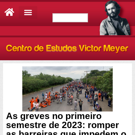
As greves no primeiro
semestre de 2023: romper
as barreiras que impedem o