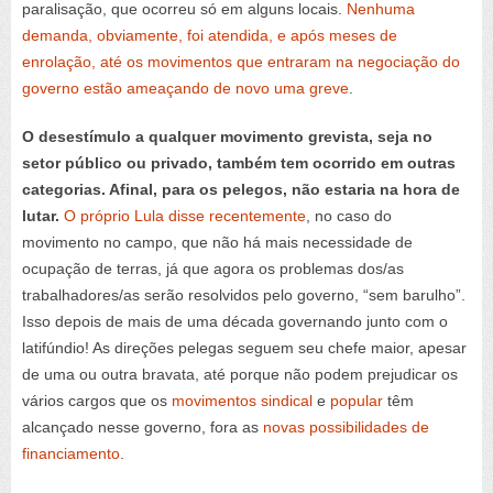
paralisação, que ocorreu só em alguns locais.
Nenhuma
demanda, obviamente, foi atendida, e após meses de
enrolação, até os movimentos que entraram na negociação do
governo estão ameaçando de novo uma greve
.
O desestímulo a qualquer movimento grevista, seja no
setor público ou privado, também tem ocorrido em outras
categorias. Afinal, para os pelegos, não estaria na hora de
lutar.
O próprio Lula disse recentemente
, no caso do
movimento no campo, que não há mais necessidade de
ocupação de terras, já que agora os problemas dos/as
trabalhadores/as serão resolvidos pelo governo, “sem barulho”.
Isso depois de mais de uma década governando junto com o
latifúndio! As direções pelegas seguem seu chefe maior, apesar
de uma ou outra bravata, até porque não podem prejudicar os
vários cargos que os
movimentos sindical
e
popular
têm
alcançado nesse governo, fora as
novas possibilidades de
financiamento
.