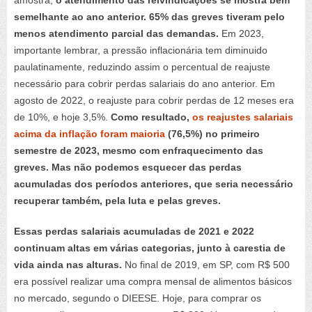
semelhante ao ano anterior.
65% das greves tiveram pelo
menos atendimento parcial das demandas.
Em 2023,
importante lembrar, a pressão inflacionária tem diminuido
paulatinamente, reduzindo assim o percentual de reajuste
necessário para cobrir perdas salariais do ano anterior. Em
agosto de 2022, o reajuste para cobrir perdas de 12 meses era
de 10%, e hoje 3,5%.
Como resultado,
os reajustes salariais
acima da inflação foram maioria
(76,5%) no primeiro
semestre de 2023, mesmo com enfraquecimento das
greves. Mas não podemos esquecer das perdas
acumuladas dos períodos anteriores, que seria necessário
recuperar também, pela luta e pelas greves.
Essas perdas salariais acumuladas de 2021 e 2022
continuam altas em várias categorias, junto à carestia de
vida ainda nas alturas.
No final de 2019, em SP, com R$ 500
era possível realizar uma compra mensal de alimentos básicos
no mercado, segundo o DIEESE. Hoje, para comprar os