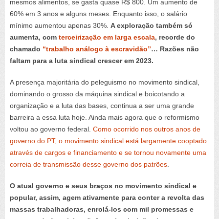
mesmos alimentos, se gasta quase R$ 800. Um aumento de
60% em 3 anos e alguns meses. Enquanto isso, o salário
mínimo aumentou apenas 30%.
A exploração também só
aumenta, com
terceirização em larga escala
, recorde do
chamado
“trabalho análogo à escravidão”
… Razões não
faltam para a luta sindical crescer em 2023.
A presença majoritária do peleguismo no movimento sindical,
dominando o grosso da máquina sindical e boicotando a
organização e a luta das bases, continua a ser uma grande
barreira a essa luta hoje. Ainda mais agora que o reformismo
voltou ao governo federal.
Como ocorrido nos outros anos de
governo do PT, o movimento sindical está largamente cooptado
através de cargos e financiamento e se tornou novamente uma
correia de transmissão desse governo dos patrões
.
O atual governo e seus braços no movimento sindical e
popular, assim, agem ativamente para conter a revolta das
massas trabalhadoras, enrolá-los com mil promessas e