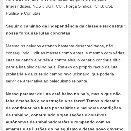
Intersindicais, NCST, UGT, CUT, Força Sindical, CTB, CSB,
Pública e Conlutas.
Seguir o caminho da independência da classe e reconstruir
nossa força nas lutas concretas
Mesmo os pelegos estando bastante desacreditados, não
conseguindo iludir as massas como antes, e mesmo com várias
lutas se dando à revelia e contra eles, o cenário continua difícil
para a luta sindical no país. Reflexo do próprio recuo da luta
proletária e da crise do campo revolucionário, que poderia
servir de alternativa ao peleguismo reinante.
Nosso patamar de luta está baixo no país, mas o que não
falta é trabalho e construção a se fazer! Temos o desafio
de continuar nas lutas por salários e melhores condições
de trabalho, construindo organizações e coletivos
autônomos de trabalhadores/as e rompendo com as
amarras e as ilusões do peleguismo e desse novo governo.