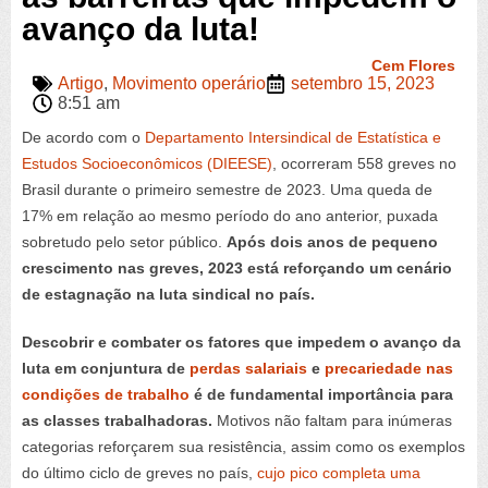
avanço da luta!
Cem Flores
Artigo
,
Movimento operário
setembro 15, 2023
8:51 am
De acordo com o
Departamento Intersindical de Estatística e
Estudos Socioeconômicos (DIEESE)
, ocorreram 558 greves no
Brasil durante o primeiro semestre de 2023. Uma queda de
17% em relação ao mesmo período do ano anterior, puxada
sobretudo pelo setor público.
Após dois anos de pequeno
crescimento nas greves, 2023 está reforçando um cenário
de estagnação na luta sindical no país.
Descobrir e combater os fatores que impedem o avanço da
luta em conjuntura de
perdas salariais
e
precariedade nas
condições de trabalho
é de fundamental importância para
as classes trabalhadoras.
Motivos não faltam para inúmeras
categorias reforçarem sua resistência, assim como os exemplos
do último ciclo de greves no país,
cujo pico completa uma