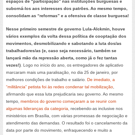
espaços de “participação” nas instituições burguesas e
suborná-los aos interesses dos patrões. Ao mesmo tempo,
consolidam as “reformas” e a ofensiva de classe burguesa!
Nesse primeiro semestre de governo Lula-Alckmin, houve
vários exemplos da volta dessa política de cooptação dos
movimentos, desmobilizando e sabotando a luta dos/as
trabalhadores/as (e, caso seja necessário, também se
lançará mão da repressão aberta, como já o fez tantas
vezes!)
. Logo no início do ano, os entregadores de aplicativo
marcaram mais uma paralisação, no dia 25 de janeiro, por
melhores condições de trabalho e salário.
De imediato, a
“militância” petista foi às redes condenar tal mobilização
,
afirmando que essa luta prejudicaria seu governo. Ao mesmo
tempo,
membros do governo começaram a se reunir com
algumas lideranças da categoria
, recebendo-as inclusive nos
ministérios em Brasília, com várias promessas de negociação e
atendimento das demandas. O resultado foi o cancelamento da
data por parte do movimento, enfraquecendo e muito a