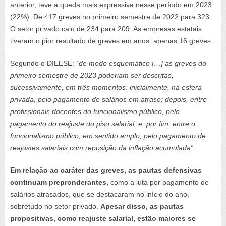
anterior, teve a queda mais expressiva nesse período em 2023
(22%). De 417 greves no primeiro semestre de 2022 para 323.
O setor privado caiu de 234 para 209. As empresas estatais
tiveram o pior resultado de greves em anos: apenas 16 greves.
Segundo o DIEESE:
“de modo esquemático […] as greves do
primeiro semestre de 2023 poderiam ser descritas,
sucessivamente, em três momentos: inicialmente, na esfera
privada, pelo pagamento de salários em atraso; depois, entre
profissionais docentes do funcionalismo público, pelo
pagamento do reajuste do piso salarial; e, por fim, entre o
funcionalismo público, em sentido amplo, pelo pagamento de
reajustes salariais com reposição da inflação acumulada”.
Em relação ao caráter das greves, as pautas defensivas
continuam prepronderantes,
como a luta por pagamento de
salários atrasados, que se destacaram no início do ano,
sobretudo no setor privado.
Apesar disso, as pautas
propositivas, como reajuste salarial, estão maiores se