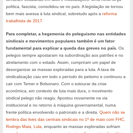
política, fascista, consolidou-se no país. A legislação se tornou
bem mais avessa à luta sindical, sobretudo após a
reforma
trabalhista de 2017
.
Para completar, a hegemonia do peleguismo nas entidades
sindicais e movimentos populares também é um fator
fundamental para explicar a queda das greves no país.
Os
pelegos sempre apostaram na subordinação aos patrões e no
atrelamento com o estado. Assim, cumpriram um papel de
desorganizar as massas exploradas para a luta. A taxa de
sindicalização caiu em todo o período do petismo e continuou a
cair com Temer e Bolsonaro. Com o estourar da crise
econômica, em contexto de luta mais dura, o movimento
sindical pelego não reagiu. Apostou novamente na via
institucional e no retorno à máquina governamental, numa
frente política envolvendo o patronato e a direita.
Quem não se
lembra das lives das centrais sindicais no 1º de maio com FHC,
Rodrigo Maia, Lula
, enquanto as massas exploradas sofriam