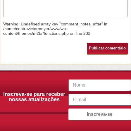
Warning
: Undefined array key "comment_notes_after" in
/home/centrovictormeyer/www/wp-
content/themes/m2br/functions.php
on line
233
Inscreva-se para receber
nossas atualizações
Inscreva-se