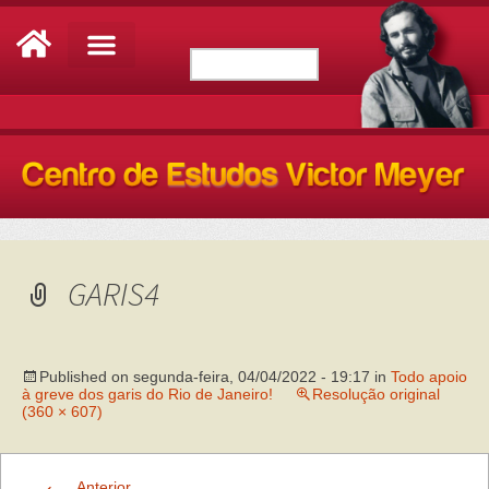
GARIS4
Published on
segunda-feira, 04/04/2022 - 19:17
in
Todo apoio
à greve dos garis do Rio de Janeiro!
Resolução original
(360 × 607)
←
Anterior