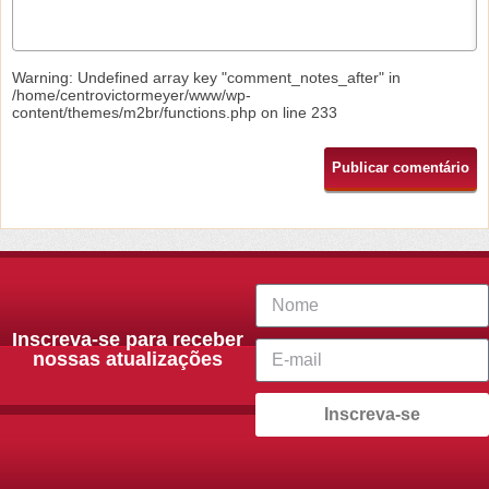
Warning
: Undefined array key "comment_notes_after" in
/home/centrovictormeyer/www/wp-
content/themes/m2br/functions.php
on line
233
Inscreva-se para receber
nossas atualizações
Inscreva-se