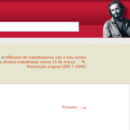
6
in
Milhares de trabalhadores vão à luta contra
 direitos trabalhistas nesse 15 de março
Resolução original (585 × 1040)
→
Próximo