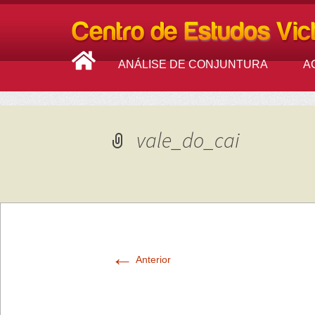
ANÁLISE DE CONJUNTURA
A
vale_do_cai
←
Anterior