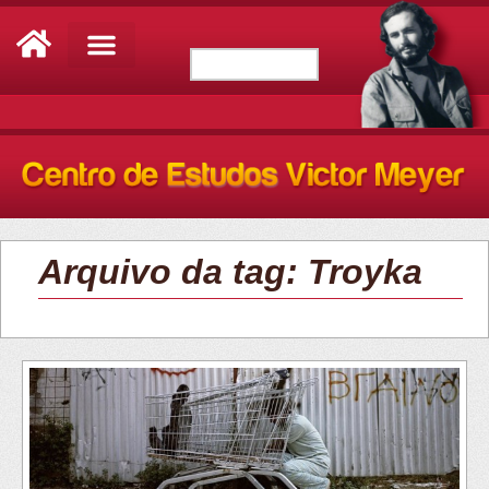
Arquivo da tag: Troyka