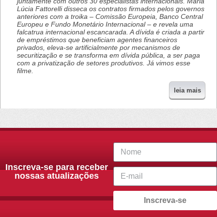
juntamente com outros 30 especialistas internacionais. Maria
Lúcia Fattorelli disseca os contratos firmados pelos governos
anteriores com a troika – Comissão Europeia, Banco Central
Europeu e Fundo Monetário Internacional – e revela uma
falcatrua internacional escancarada. A dívida é criada a partir
de empréstimos que beneficiam agentes financeiros
privados, eleva-se artificialmente por mecanismos de
securitização e se transforma em dívida pública, a ser paga
com a privatização de setores produtivos. Já vimos esse
filme.
leia mais
Inscreva-se para receber
nossas atualizações
Inscreva-se