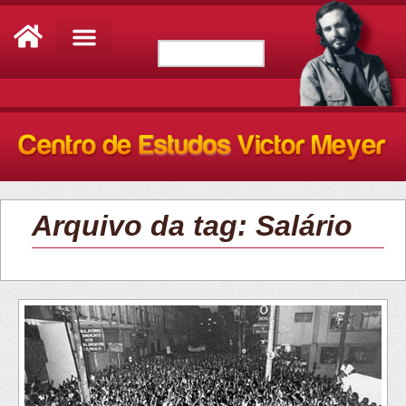
Arquivo da tag: Salário