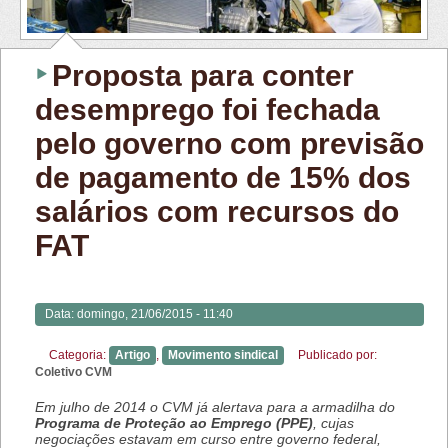
Proposta para conter
desemprego foi fechada
pelo governo com previsão
de pagamento de 15% dos
salários com recursos do
FAT
Data:
domingo, 21/06/2015 - 11:40
Categoria:
Artigo
,
Movimento sindical
Publicado por:
Coletivo CVM
Em julho de 2014 o CVM já alertava para a armadilha do
Programa de Proteção ao Emprego (PPE)
, cujas
negociações estavam em curso entre governo federal,