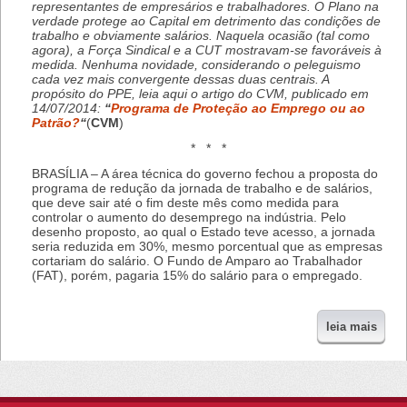
representantes de empresários e trabalhadores. O Plano na
verdade protege ao Capital em detrimento das condições de
trabalho e obviamente salários. Naquela ocasião (tal como
agora), a Força Sindical e a CUT mostravam-se favoráveis à
medida. Nenhuma novidade, considerando o peleguismo
cada vez mais convergente dessas duas centrais. A
propósito do PPE, leia aqui o artigo do CVM, publicado em
14/07/2014:
“
Programa de Proteção ao Emprego ou ao
Patrão?
“
(
CVM
)
* * *
BRASÍLIA – A área técnica do governo fechou a proposta do
programa de redução da jornada de trabalho e de salários,
que deve sair até o fim deste mês como medida para
controlar o aumento do desemprego na indústria. Pelo
desenho proposto, ao qual o Estado teve acesso, a jornada
seria reduzida em 30%, mesmo porcentual que as empresas
cortariam do salário. O Fundo de Amparo ao Trabalhador
(FAT), porém, pagaria 15% do salário para o empregado.
leia mais