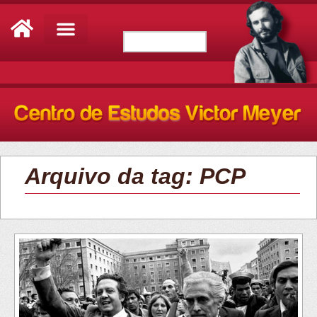
Arquivo da tag: PCP