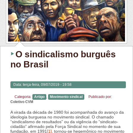
O sindicalismo burguês
no Brasil
Data:
terça-feira, 09/07/2019 - 19:58
Categoria:
Artigo
,
Movimento sindical
Publicado por:
Coletivo CVM
A virada da década de 1980 foi acompanhada do avanço da
ideologia burguesa no movimento sindical. O chamado
“sindicalismo de resultados” ou da vigência do “sindicato-
cidadão” afirmado pela Força Sindical no momento de sua
fundação, em 1991
[1]
, tornou-se hegemônico no movimento