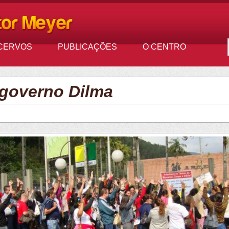
CERVOS
PUBLICAÇÕES
O CENTRO
 governo Dilma