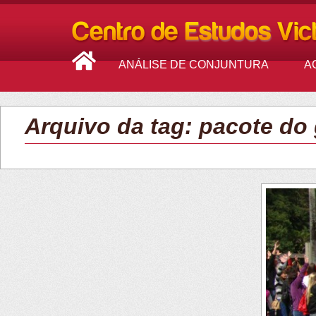
ANÁLISE DE CONJUNTURA
A
Arquivo da tag: pacote do