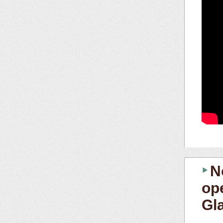
N
op
Gl