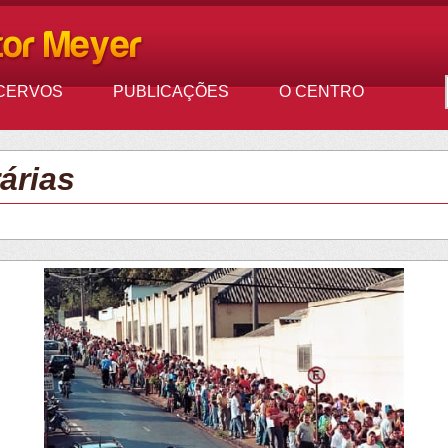
CERVOS
PUBLICAÇÕES
O CENTRO
árias