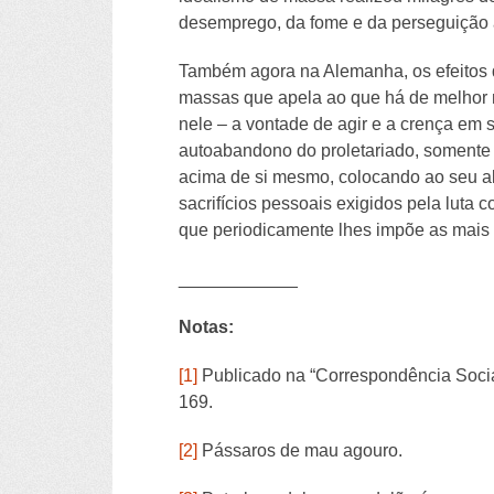
desemprego, da fome e da perseguição a
Também agora na Alemanha, os efeitos 
massas que apela ao que há de melhor no
nele – a vontade de agir e a crença em
autoabandono do proletariado, somente s
acima de si mesmo, colocando ao seu al
sacrifícios pessoais exigidos pela luta
que periodicamente lhes impõe as mais t
____________
Notas:
[1]
Publicado na “Correspondência Soc
169.
[2]
Pássaros de mau agouro.