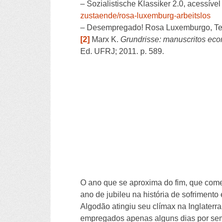
– Sozialistische Klassiker 2.0, acessível
zustaende/rosa-luxemburg-arbeitslos
– Desempregado! Rosa Luxemburgo, Texto
[2]
Marx K.
Grundrisse: manuscritos eco
Ed. UFRJ; 2011. p. 589.
O ano que se aproxima do fim, que come
ano de jubileu na história de sofrimen
Algodão atingiu seu clímax na Inglater
empregados apenas alguns dias por sem