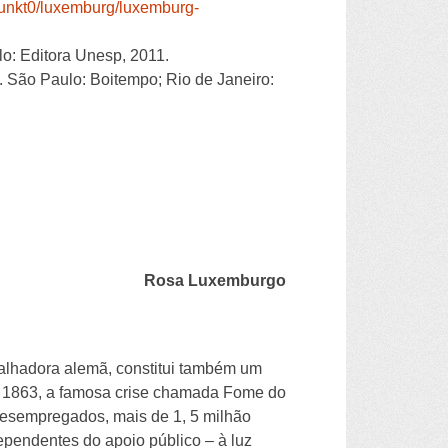
2punkt0/luxemburg/luxemburg-
lo: Editora Unesp, 2011.
. São Paulo: Boitempo; Rio de Janeiro:
Rosa Luxemburgo
alhadora alemã, constitui também um
em 1863, a famosa crise chamada Fome do
desempregados, mais de 1, 5 milhão
pendentes do apoio público – à luz