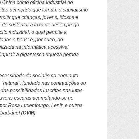
 China como oficina industrial do
) tão avançado que tornam o capitalismo
itir que crianças, jovens, idosos e
, de sustentar a taxa de desemprego
ito industrial, o qual permite a
orias e bens; e, por outro, ao
lizada na informática acessível
Capital: a gigantesca riqueza gerada
necessidade do socialismo enquanto
“natural”, fundado nas contradições ou
as possibilidades inscritas nas lutas
 nuvens escuras acumulando-se no
 por Rosa Luxemburgo, Lenin e outros
barbárie! (
CVM)