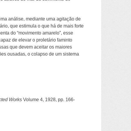
ima análise, mediante uma agitação de
rio, que estimula o que há de mais forte
centa do “movimento amarelo”, esse
paz de elevar o proletário faminto
assas que devem aceitar os maiores
ações ousadas, o colapso de um sistema
cted Works
Volume 4, 1928, pp. 166-