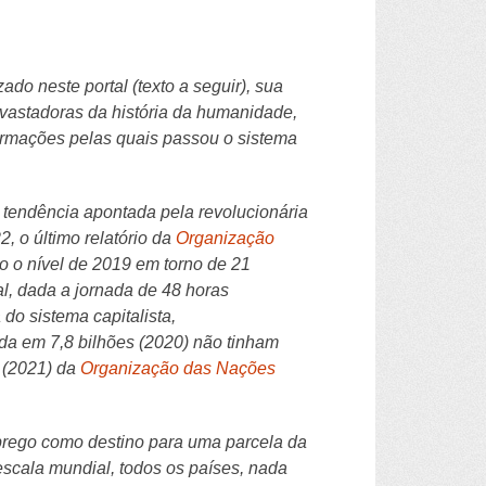
do neste portal (texto a seguir), sua
vastadoras da história da humanidade,
formações pelas quais passou o sistema
 tendência apontada pela revolucionária
, o último relatório da
Organização
 o nível de 2019 em torno de 21
al, dada a jornada de 48 horas
do sistema capitalista,
a em 7,8 bilhões (2020) não tinham
 (2021) da
Organização das Nações
mprego como destino para uma parcela da
 escala mundial, todos os países, nada