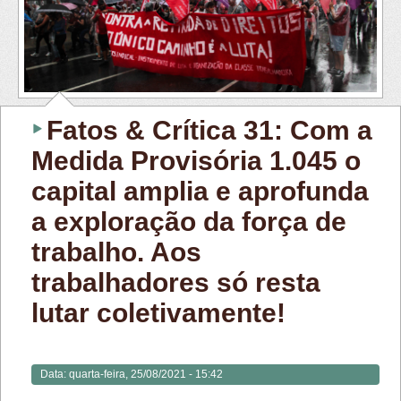
Fatos & Crítica 31: Com a
Medida Provisória 1.045 o
capital amplia e aprofunda
a exploração da força de
trabalho. Aos
trabalhadores só resta
lutar coletivamente!
Data:
quarta-feira, 25/08/2021 - 15:42