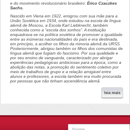
e do movimento revolucionário brasileiro:
Érico Czaczkes
Sachs.
Nascido em Viena em 1922, emigrou com sua mãe para a
União Soviética em 1934, onde estudou na escola de língua
alemã de Moscou, a Escola Karl Liebknecht, também
conhecida como a “escola dos sonhos”. A instituição
enquadrava-se na política soviética de promover a igualdade
entre as inúmeras nacionalidades do país e era destinada,
em princípio, a acolher os filhos da minoria alemã da URSS.
Posteriormente, abrigou também os filhos dos comunistas de
língua alemã que fugiam do fascismo. Por sua qualidade e
por seu ensino de vanguarda, caracterizado por abrigar
experiências pedagógicas ambiciosas para a época, como a
abolição das notas, a promoção do sentimento coletivo por
meio de trabalhos de grupo e a relação amigável entre
alunos e professores, a escola também era muito procurada
por pessoas que não tinham ascendência alemã.
leia mais