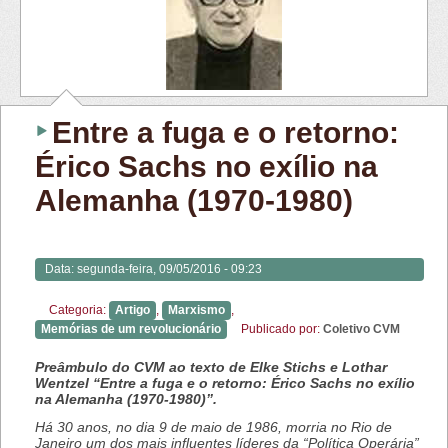
Entre a fuga e o retorno:
Érico Sachs no exílio na
Alemanha (1970-1980)
Data:
segunda-feira, 09/05/2016 - 09:23
Categoria:
Artigo
,
Marxismo
,
Memórias de um revolucionário
Publicado por:
Coletivo CVM
Preâmbulo do CVM ao texto de Elke Stichs e Lothar
Wentzel “Entre a fuga e o retorno: Érico Sachs no exílio
na Alemanha (1970-1980)”.
Há 30 anos, no dia 9 de maio de 1986, morria no Rio de
Janeiro um dos mais influentes líderes da “Política Operária”