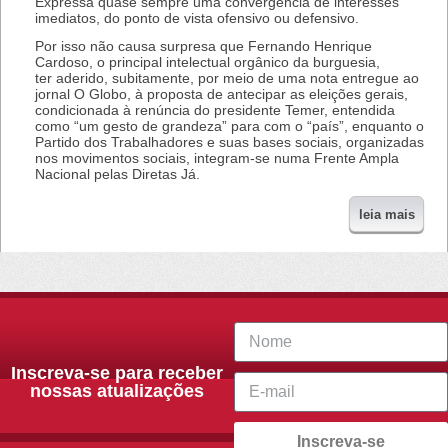
Expressa quase sempre uma convergência de interesses
imediatos, do ponto de vista ofensivo ou defensivo.
Por isso não causa surpresa que Fernando Henrique
Cardoso, o principal intelectual orgânico da burguesia,
ter aderido, subitamente, por meio de uma nota entregue ao
jornal O Globo, à proposta de antecipar as eleições gerais,
condicionada à renúncia do presidente Temer, entendida
como “um gesto de grandeza” para com o “país”, enquanto o
Partido dos Trabalhadores e suas bases sociais, organizadas
nos movimentos sociais, integram-se numa Frente Ampla
Nacional pelas Diretas Já.
leia mais
Inscreva-se para receber
nossas atualizações
Inscreva-se