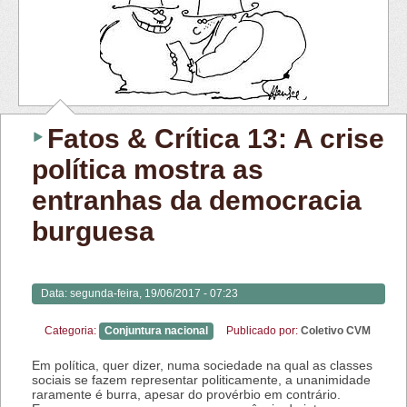
Fatos & Crítica 13: A crise
política mostra as
entranhas da democracia
burguesa
Data:
segunda-feira, 19/06/2017 - 07:23
Categoria:
Conjuntura nacional
Publicado por:
Coletivo CVM
Em política, quer dizer, numa sociedade na qual as classes
sociais se fazem representar politicamente, a unanimidade
raramente é burra, apesar do provérbio em contrário.