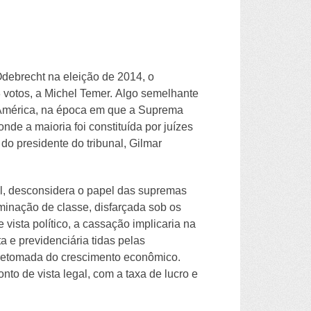
debrecht na eleição de 2014, o
 votos, a Michel Temer. Algo semelhante
a América, na época em que a Suprema
nde a maioria foi constituída por juízes
o presidente do tribunal, Gilmar
al, desconsidera o papel das supremas
minação de classe, disfarçada sob os
vista político, a cassação implicaria na
a e previdenciária tidas pelas
 retomada do crescimento econômico.
to de vista legal, com a taxa de lucro e