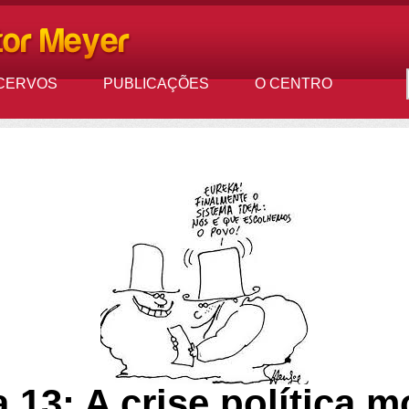
CERVOS
PUBLICAÇÕES
O CENTRO
a 13: A crise política m