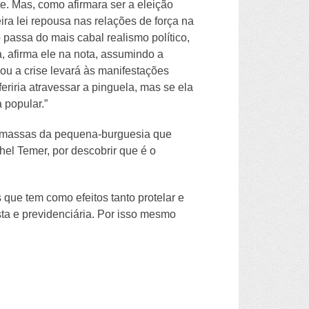
e. Mas, como afirmara ser a eleição
ira lei repousa nas relações de força na
passa do mais cabal realismo político,
, afirma ele na nota, assumindo a
u a crise levará às manifestações
eriria atravessar a pinguela, mas se ela
popular.”​
às massas da pequena-burguesia que
el Temer, por descobrir que é o
 que tem como efeitos tanto protelar e
sta e previdenciária. Por isso mesmo