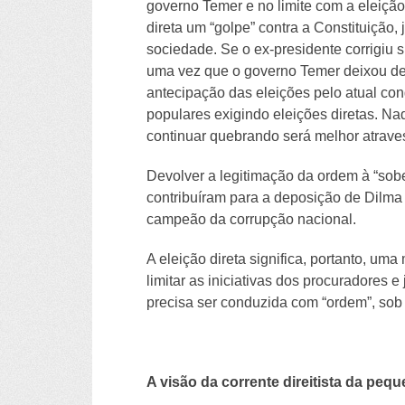
governo Temer e no limite com a eleição
direta um “golpe” contra a Constituição,
sociedade. Se o ex-presidente corrigiu 
uma vez que o governo Temer deixou de 
antecipação das eleições pelo atual c
populares exigindo eleições diretas. Nad
continuar quebrando será melhor atraves
Devolver a legitimação da ordem à “sob
contribuíram para a deposição de Dilma
campeão da corrupção nacional.
A eleição direta significa, portanto, u
limitar as iniciativas dos procuradores
precisa ser conduzida com “ordem”, sob 
A visão da corrente direitista da pe