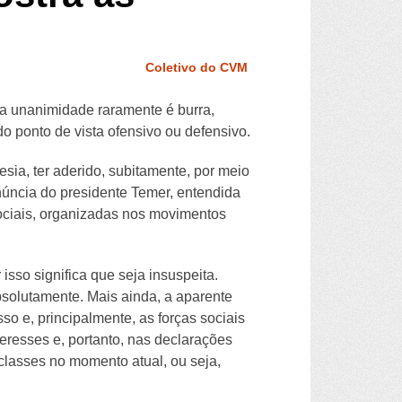
Coletivo do CVM
, a unanimidade raramente é burra,
o ponto de vista ofensivo ou defensivo.
sia, ter aderido, subitamente, por meio
núncia do presidente Temer, entendida
ociais, organizadas nos movimentos
sso significa que seja insuspeita.
bsolutamente. Mais ainda, a aparente
o e, principalmente, as forças sociais
eresses e, portanto, nas declarações
 classes no momento atual, ou seja,