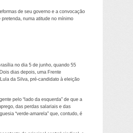
reformas de seu governo e a convocação
e pretenda, numa atitude no mínimo
asília no dia 5 de junho, quando 55
 Dois dias depois, uma Frente
ula da Silva, pré-candidato à eleição
ente pelo “lado da esquerda” de que a
rego, das perdas salariais e das
uesia “verde-amarela” que, contudo, é