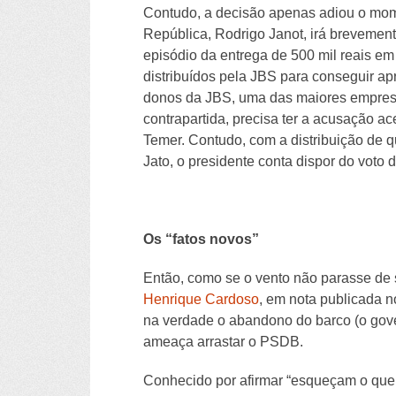
Contudo, a decisão apenas adiou o mome
República, Rodrigo Janot, irá brevement
episódio da entrega de 500 mil reais em
distribuídos pela JBS para conseguir a
donos da JBS, uma das maiores empresa
contrapartida, precisa ter a acusação a
Temer. Contudo, com a distribuição de 
Jato, o presidente conta dispor do voto
Os “fatos novos”
Então, como se o vento não parasse de s
Henrique Cardoso
, em nota publicada n
na verdade o abandono do barco (o gov
ameaça arrastar o PSDB.
Conhecido por afirmar “esqueçam o que 