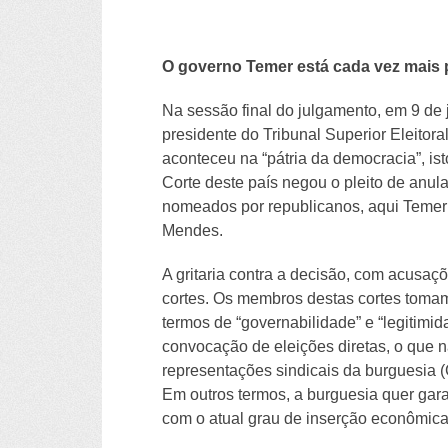
O governo Temer está cada vez mais 
Na sessão final do julgamento, em 9 de
presidente do Tribunal Superior Eleito
aconteceu na “pátria da democracia”, i
Corte deste país negou o pleito de anula
nomeados por republicanos, aqui Temer 
Mendes.
A gritaria contra a decisão, com acusa
cortes. Os membros destas cortes tomam
termos de “governabilidade” e “legitimi
convocação de eleições diretas, o que n
representações sindicais da burguesia 
Em outros termos, a burguesia quer garan
com o atual grau de inserção econômica 