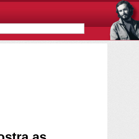
ostra as