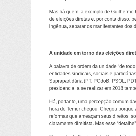
Mas há quem, a exemplo de Guilherme B
de eleições diretas e, por conta disso,
ingênua, separar os manifestantes dos 
A unidade em torno das eleições dire
A palavra de ordem da unidade “de todo
entidades sindicais, sociais e partidári
Suprapartidária (PT, PCdoB, PSOL, PDT e
presidencial a se realizar em 2018 tamb
Há, portanto, uma percepção comum das 
hora de Temer chegou. Chegou porque a
reformas que ameaçam seus direitos, s
claramente direitista. Mas esse “detalhe