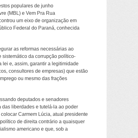
stos populares de junho
ivre (MBL) e Vem Pra Rua
encontrou um eixo de organização em
úblico Federal do Paraná, conhecida
segurar as reformas necessárias ao
 sistemático da corrupção político-
lei e, assim, garantir a legitimidade
icos, consultores de empresas) que estão
 emprego ou mesmo das frações
cassando deputados e senadores
 das liberdades e tutelá-la ao poder
 colocar Carmem Lúcia, atual presidente
lítico de direita contrário a quaisquer
ialismo americano e que, sob a