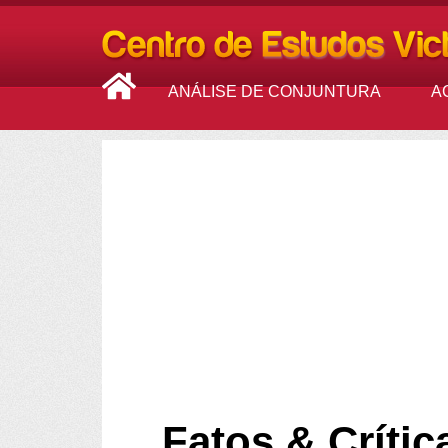
ANÁLISE DE CONJUNTURA
A
Fatos & Crític