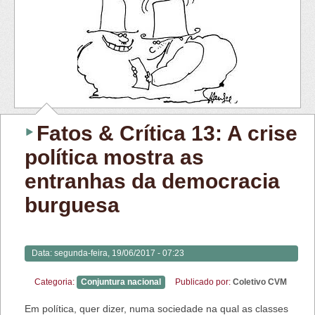
Fatos & Crítica 13: A crise
política mostra as
entranhas da democracia
burguesa
Data:
segunda-feira, 19/06/2017 - 07:23
Categoria:
Conjuntura nacional
Publicado por:
Coletivo CVM
Em política, quer dizer, numa sociedade na qual as classes