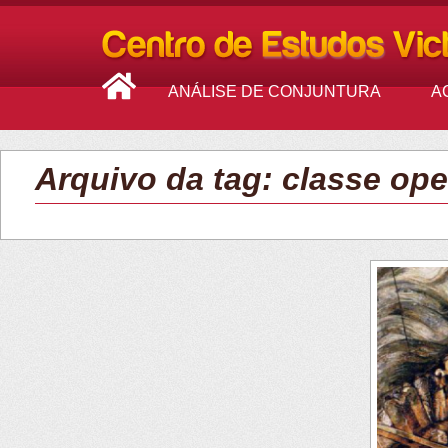
ANÁLISE DE CONJUNTURA
A
Arquivo da tag: classe ope