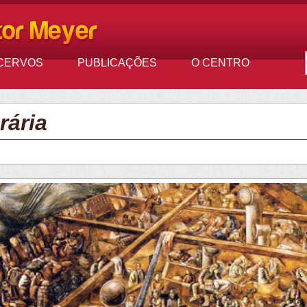
CERVOS
PUBLICAÇÕES
O CENTRO
rária