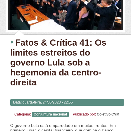
Fatos & Crítica 41: Os
limites estreitos do
governo Lula sob a
hegemonia da centro-
direita
Data:
quarta-feira, 24/05/2023 - 22:55
Categoria:
Conjuntura nacional
Publicado por:
Coletivo CVM
O governo Lula está emparedado em muitas frentes. Em
primeiro lugar, o capital financeiro, que domina o Banco