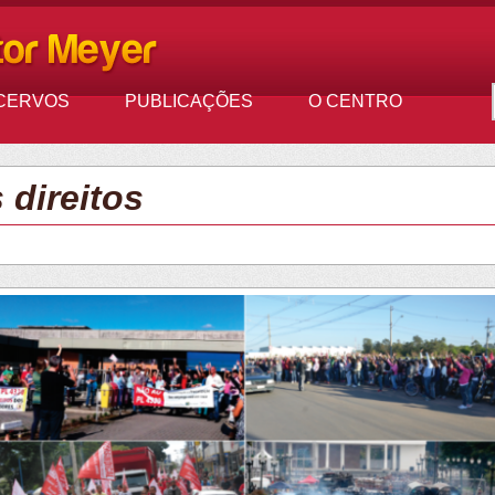
CERVOS
PUBLICAÇÕES
O CENTRO
 direitos