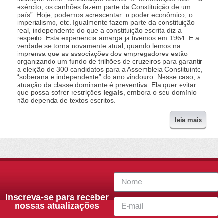
exército, os canhões fazem parte da Constituição de um
país”. Hoje, podemos acrescentar: o poder econômico, o
imperialismo, etc. Igualmente fazem parte da constituição
real, independente do que a constituição escrita diz a
respeito. Esta experiência amarga já tivemos em 1964. E a
verdade se torna novamente atual, quando lemos na
imprensa que as associações dos empregadores estão
organizando um fundo de trilhões de cruzeiros para garantir
a eleição de 300 candidatos para a Assembleia Constituinte,
“soberana e independente” do ano vindouro. Nesse caso, a
atuação da classe dominante é preventiva. Ela quer evitar
que possa sofrer restrições
legais
, embora o seu domínio
não dependa de textos escritos.
leia mais
Inscreva-se para receber
nossas atualizações