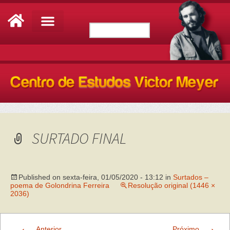
SURTADO FINAL
Published on
sexta-feira, 01/05/2020 - 13:12
in
Surtados –
poema de Golondrina Ferreira
Resolução original (1446 ×
2036)
←
→
Anterior
Próximo