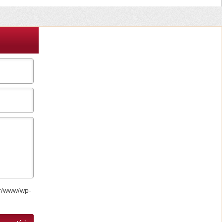
r/www/wp-