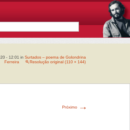
020 - 12:01
in
Surtados – poema de Golondrina
Ferreira
Resolução original (110 × 144)
→
Próximo