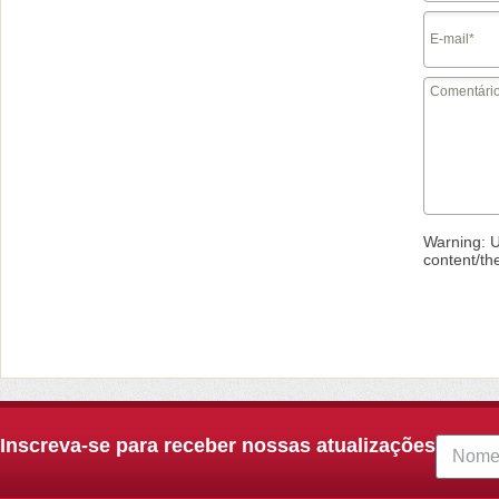
Warning
: 
content/th
Inscreva-se para receber nossas atualizações