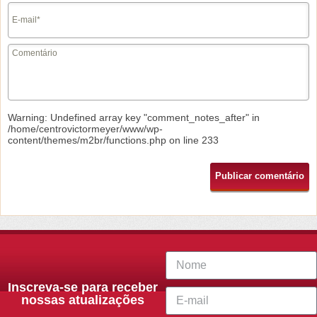
Warning
: Undefined array key "comment_notes_after" in
/home/centrovictormeyer/www/wp-
content/themes/m2br/functions.php
on line
233
Inscreva-se para receber
nossas atualizações