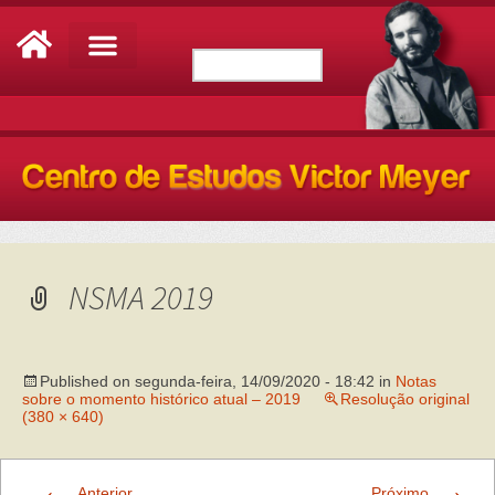
NSMA 2019
Published on
segunda-feira, 14/09/2020 - 18:42
in
Notas
sobre o momento histórico atual – 2019
Resolução original
(380 × 640)
←
→
Anterior
Próximo