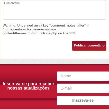
Warning
: Undefined array key "comment_notes_after" in
/home/centrovictormeyer/www/wp-
content/themes/m2br/functions.php
on line
233
Inscreva-se para receber
nossas atualizações
Inscreva-se