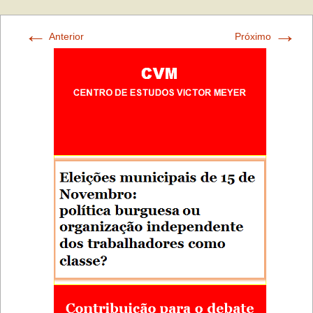
←
→
Anterior
Próximo