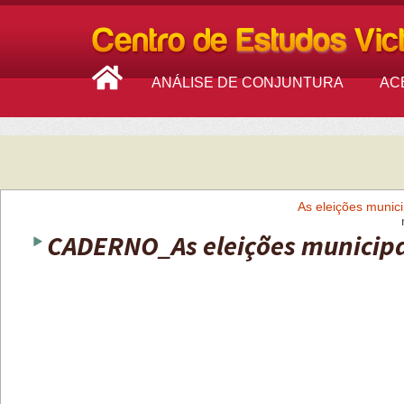
ANÁLISE DE CONJUNTURA
AC
As eleições munici
CADERNO_As eleições municipais