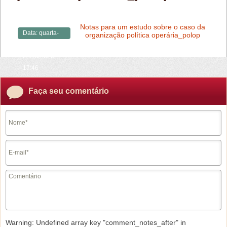
Notas para um estudo sobre o caso da
Data:
quarta-
organização política operária_polop
feira,
28/10/2020 -
17:46
Faça seu comentário
Warning
: Undefined array key "comment_notes_after" in