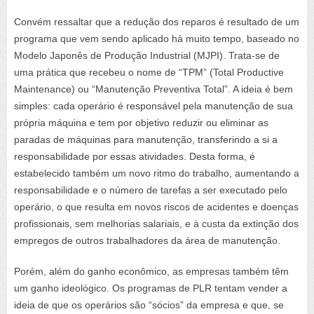
Convém ressaltar que a redução dos reparos é resultado de um
programa que vem sendo aplicado há muito tempo, baseado no
Modelo Japonês de Produção Industrial (MJPI). Trata-se de
uma prática que recebeu o nome de “TPM” (
Total Productive
Maintenance
) ou “Manutenção Preventiva Total”. A ideia é bem
simples: cada operário é responsável pela manutenção de sua
própria máquina e tem por objetivo reduzir ou eliminar as
paradas de máquinas para manutenção, transferindo a si a
responsabilidade por essas atividades. Desta forma, é
estabelecido também um novo ritmo do trabalho, aumentando a
responsabilidade e o número de tarefas a ser executado pelo
operário, o que resulta em novos riscos de acidentes e doenças
profissionais, sem melhorias salariais, e à custa da extinção dos
empregos de outros trabalhadores da área de manutenção.
Porém, além do ganho econômico, as empresas também têm
um ganho ideológico. Os programas de PLR tentam vender a
ideia de que os operários são “sócios” da empresa e que, se