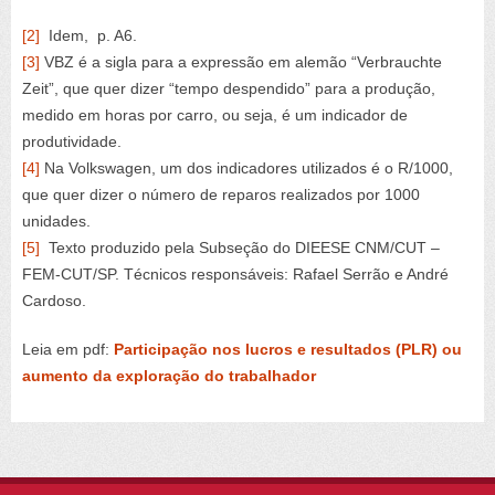
[2]
Idem, p. A6.
[3]
VBZ é a sigla para a expressão em alemão “Verbrauchte
Zeit”, que quer dizer “tempo despendido” para a produção,
medido em horas por carro, ou seja, é um indicador de
produtividade.
[4]
Na Volkswagen, um dos indicadores utilizados é o R/1000,
que quer dizer o número de reparos realizados por 1000
unidades.
[5]
Texto produzido pela Subseção do DIEESE CNM/CUT –
FEM-CUT/SP. Técnicos responsáveis: Rafael Serrão e André
Cardoso.
Leia em pdf:
Participação nos lucros e resultados (PLR) ou
aumento da exploração do trabalhador