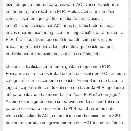
dizendo que a demora para assinar o ACT vai se transformar
em demora para receber a PLR. Muitas vezes, as direções
sindicais sentem que podem ir adiante em cláusulas
econômicas e sociais nos ACT, mas os trabalhadores mais
novos querem acabar logo com as negociações para receber a
PLR. É o imediatismo que está tomando conta dos novos
trabalhadores, influenciados pela mídia, pelo sistema, pelo
endividamento produzido pelos baixos salários, etc.
Muitos sindicalistas, entretanto, gostam e apoiam a PLR.
Pensam que dá menos trabalho do que discutir um ACT e que a
categoria fica mais contente com isto. Acomodam-se e fazem o
jogo do capital, reforçando o discurso a favor da PLR, apelando
até para palavras de ordem do tipo: “sem PLR não tem jogo!”
As empresas agradecem e se aproveitam desse imediatismo
para condicionar a concessão da PLR ao rebaixamento de
várias cláusulas do ACT, como foi o caso do desconto de 50%
das horas paradas em greve, em recente ACT do setor elétrico.