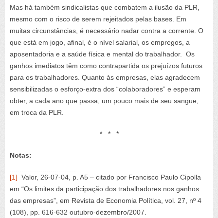
Mas há também sindicalistas que combatem a ilusão da PLR,
mesmo com o risco de serem rejeitados pelas bases. Em
muitas circunstâncias, é necessário nadar contra a corrente. O
que está em jogo, afinal, é o nível salarial, os empregos, a
aposentadoria e a saúde física e mental do trabalhador. Os
ganhos imediatos têm como contrapartida os prejuízos futuros
para os trabalhadores. Quanto às empresas, elas agradecem
sensibilizadas o esforço-extra dos “colaboradores” e esperam
obter, a cada ano que passa, um pouco mais de seu sangue,
em troca da PLR.
* * *
Notas:
[1]
Valor, 26-07-04, p. A5 – citado por Francisco Paulo Cipolla
em “Os limites da participação dos trabalhadores nos ganhos
das empresas”, em Revista de Economia Política, vol. 27, nº 4
(108), pp. 616-632 outubro-dezembro/2007.