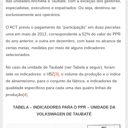
das unidades Anchieta e Taubaté, com a exceção dos gestores,
especialistas, executivos e expatriados. Ou seja, destinou-se
exclusivamente aos operários.
O ACT previu o pagamento da “participação” em duas parcelas:
uma em maio de 2012, correspondente a 52% do valor do PPR
do ano anterior, e outra em dezembro, com base no alcance de
certas metas, medidas por meio de alguns indicadores
selecionados.
No caso da unidade de Taubaté (ver Tabela a seguir), foram
sete os indicadores: o VBZ
[3]
, o volume da produção e o índice
de absenteísmo, para o conjunto da fábrica, e indicadores de
qualidade específicos para cada uma das quatro linhas de
produção
[4]
.
TABELA – INDICADORES PARA O PPR – UNIDADE DA
VOLKSWAGEN DE TAUBATÉ