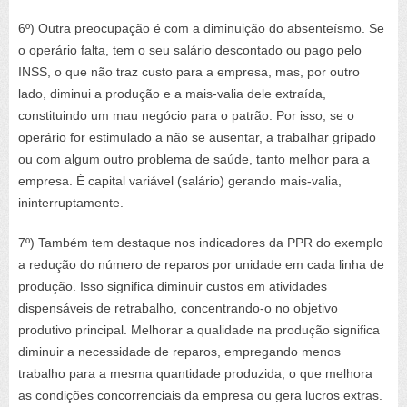
6º) Outra preocupação é com a diminuição do absenteísmo. Se
o operário falta, tem o seu salário descontado ou pago pelo
INSS, o que não traz custo para a empresa, mas, por outro
lado, diminui a produção e a mais-valia dele extraída,
constituindo um mau negócio para o patrão. Por isso, se o
operário for estimulado a não se ausentar, a trabalhar gripado
ou com algum outro problema de saúde, tanto melhor para a
empresa. É capital variável (salário) gerando mais-valia,
ininterruptamente.
7º) Também tem destaque nos indicadores da PPR do exemplo
a redução do número de reparos por unidade em cada linha de
produção. Isso significa diminuir custos em atividades
dispensáveis de retrabalho, concentrando-o no objetivo
produtivo principal. Melhorar a qualidade na produção significa
diminuir a necessidade de reparos, empregando menos
trabalho para a mesma quantidade produzida, o que melhora
as condições concorrenciais da empresa ou gera lucros extras.