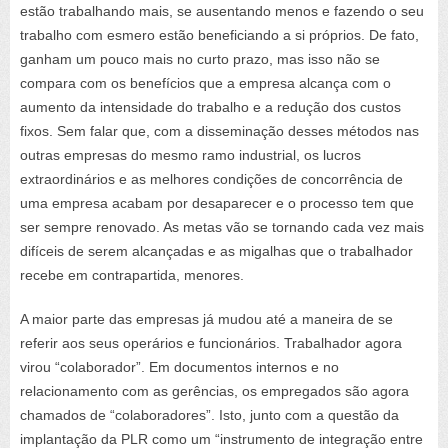
estão trabalhando mais, se ausentando menos e fazendo o seu
trabalho com esmero estão beneficiando a si próprios. De fato,
ganham um pouco mais no curto prazo, mas isso não se
compara com os benefícios que a empresa alcança com o
aumento da intensidade do trabalho e a redução dos custos
fixos. Sem falar que, com a disseminação desses métodos nas
outras empresas do mesmo ramo industrial, os lucros
extraordinários e as melhores condições de concorrência de
uma empresa acabam por desaparecer e o processo tem que
ser sempre renovado. As metas vão se tornando cada vez mais
difíceis de serem alcançadas e as migalhas que o trabalhador
recebe em contrapartida, menores.
A maior parte das empresas já mudou até a maneira de se
referir aos seus operários e funcionários. Trabalhador agora
virou “colaborador”. Em documentos internos e no
relacionamento com as gerências, os empregados são agora
chamados de “colaboradores”. Isto, junto com a questão da
implantação da PLR como um “instrumento de integração entre