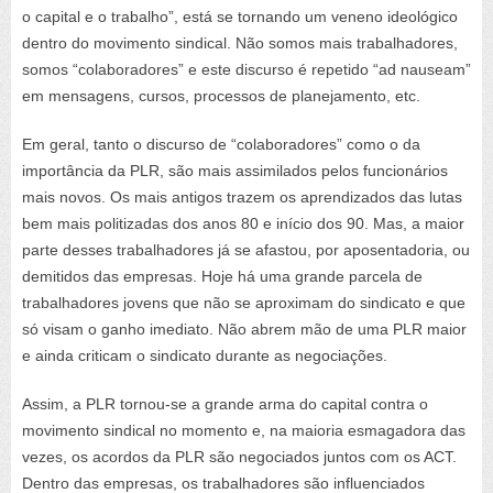
o capital e o trabalho”, está se tornando um veneno ideológico
dentro do movimento sindical. Não somos mais trabalhadores,
somos “colaboradores” e este discurso é repetido “
ad nauseam
”
em mensagens, cursos, processos de planejamento, etc.
Em geral, tanto o discurso de “colaboradores” como o da
importância da PLR, são mais assimilados pelos funcionários
mais novos. Os mais antigos trazem os aprendizados das lutas
bem mais politizadas dos anos 80 e início dos 90. Mas, a maior
parte desses trabalhadores já se afastou, por aposentadoria, ou
demitidos das empresas. Hoje há uma grande parcela de
trabalhadores jovens que não se aproximam do sindicato e que
só visam o ganho imediato. Não abrem mão de uma PLR maior
e ainda criticam o sindicato durante as negociações.
Assim, a PLR tornou-se a grande arma do capital contra o
movimento sindical no momento e, na maioria esmagadora das
vezes, os acordos da PLR são negociados juntos com os ACT.
Dentro das empresas, os trabalhadores são influenciados