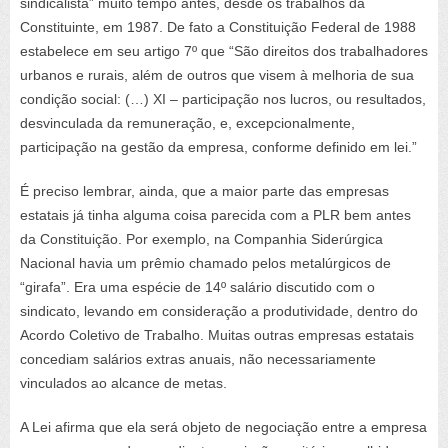
sindicalista” muito tempo antes, desde os trabalhos da
Constituinte, em 1987. De fato a Constituição Federal de 1988
estabelece em seu artigo 7º que “São direitos dos trabalhadores
urbanos e rurais, além de outros que visem à melhoria de sua
condição social: (…) XI – participação nos lucros, ou resultados,
desvinculada da remuneração, e, excepcionalmente,
participação na gestão da empresa, conforme definido em lei.”
É preciso lembrar, ainda, que a maior parte das empresas
estatais já tinha alguma coisa parecida com a PLR bem antes
da Constituição. Por exemplo, na Companhia Siderúrgica
Nacional havia um prêmio chamado pelos metalúrgicos de
“girafa”. Era uma espécie de 14º salário discutido com o
sindicato, levando em consideração a produtividade, dentro do
Acordo Coletivo de Trabalho. Muitas outras empresas estatais
concediam salários extras anuais, não necessariamente
vinculados ao alcance de metas.
A Lei afirma que ela será objeto de negociação entre a empresa