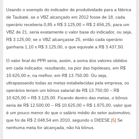
Usando o exemplo do indicador de produtividade para a fábrica
de Taubaté, se o VBZ alcançado em 2012 fosse de 18, cada
operário receberia 0,85 x R$ 3.125,00 = R$ 2.656,25; para um
VBZ de 21, seria exatamente o valor base do indicador, ou seja,
R$ 3.125,00; se o VBZ alcançasse 25, então cada operário
ganharia 1,10 x R$ 3.125,00, o que equivale a R$ 3.437,50.
O valor final do PPR seria, assim, a soma dos valores obtidos
em cada indicador, resultando, na pior das hipóteses, em R$
10.625,00 e, na melhor, em R$ 13.750,00. Ou seja,
ultrapassando todas as metas estabelecidas pela empresa, os
operários teriam um bônus salarial de R$ 13.750,00 – R$
10.625,00 = R$ 3.125,00. Ficando dentro das metas, o bônus
seria de R$ 12.500,00 – R$ 10.625,00 = R$ 1.875,00, valor que
é um pouco menor do que o salário médio do setor automotivo,
que foi de R$ 2.048,54 em 2010, segundo o DIEESE.
[5]
Se
nenhuma meta for alcançada, não há bônus.