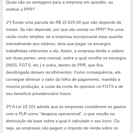
Quais são as vantagens para a empresa em questão, ao
instituir o PPR?
1º) Existe uma parcela de R$ 10.625,00 que não depende de
metas. Se não depende, por que ela consta no PPR? Por uma
razão muito simples: se a empresa incorporasse essa quantia
mensalmente aos salários, teria que pagar os encargos
trabalhistas referentes a ela. Assim, a empresa divide o salário
em duas partes: uma mensal, sobre a qual recolhe os encargos
(INSS, FGTS, etc.) e outra, dentro do PPR, que fica
desobrigada desses recolhimentos. Como consequência, ela
consegue diminuir o valor da folha de pagamento, mantida a
mesma produção, à custa da conta do operário no FGTS e de
seu benefício previdenciário futuro.
2º) A Lei 10.101 admite que as empresas considerem os gastos
com a PLR como “despesa operacional”, o que resulta na
diminuição da base sobre a qual é calculado o seu lucro. Ou
seja, as empresas não pagam o imposto de renda sobre os