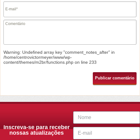
Warning
: Undefined array key "comment_notes_after" in
/home/centrovictormeyer/www/wp-
content/themes/m2br/functions.php
on line
233
Inscreva-se para receber
nossas atualizações