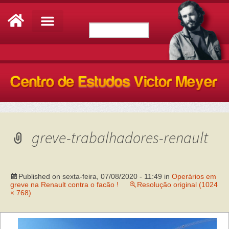
greve-trabalhadores-renault
Published on
sexta-feira, 07/08/2020 - 11:49
in
Operários em
greve na Renault contra o facão !
Resolução original (1024
× 768)