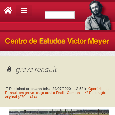
greve renault
Published on
quarta-feira, 29/07/2020 - 12:52
in
Operários da
Renault em greve: ouça aqui a Rádio Corneta
Resolução
original (870 × 414)