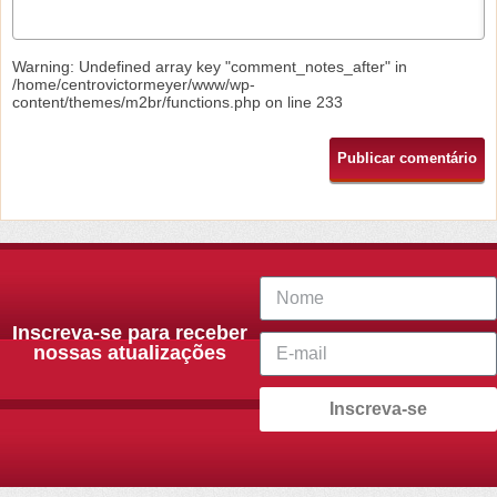
Warning
: Undefined array key "comment_notes_after" in
/home/centrovictormeyer/www/wp-
content/themes/m2br/functions.php
on line
233
Inscreva-se para receber
nossas atualizações
Inscreva-se