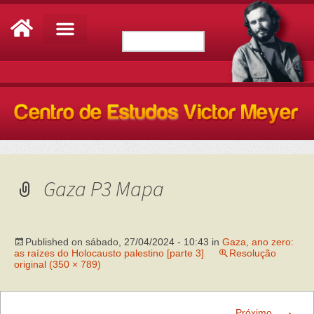
Gaza P3 Mapa
Published on
sábado, 27/04/2024 - 10:43
in
Gaza, ano zero:
as raízes do Holocausto palestino [parte 3]
Resolução
original (350 × 789)
→
Próximo