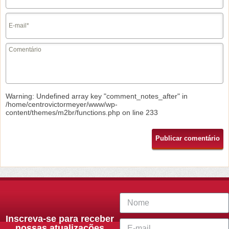
Warning
: Undefined array key "comment_notes_after" in
/home/centrovictormeyer/www/wp-
content/themes/m2br/functions.php
on line
233
Inscreva-se para receber
nossas atualizações