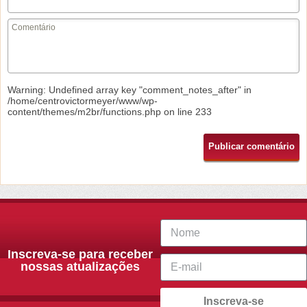
Warning
: Undefined array key "comment_notes_after" in
/home/centrovictormeyer/www/wp-
content/themes/m2br/functions.php
on line
233
Inscreva-se para receber
nossas atualizações
Inscreva-se