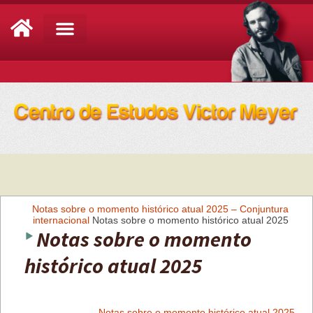
Análise de Conjuntura
Notas sobre o momento histórico atual 2025 – Conjuntura
internacional
Notas sobre o momento histórico atual 2025
Notas sobre o momento
histórico atual 2025
Notas sobre o momento histórico atual 2025