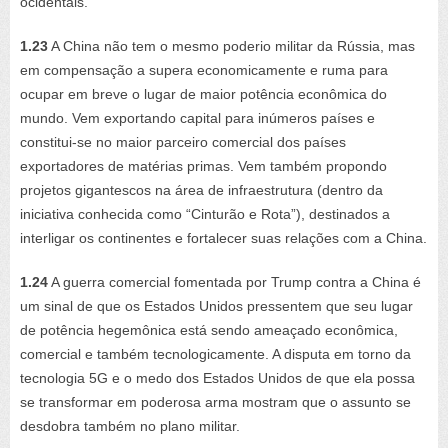
ocidentais.
1.23
A China não tem o mesmo poderio militar da Rússia, mas
em compensação a supera economicamente e ruma para
ocupar em breve o lugar de maior potência econômica do
mundo. Vem exportando capital para inúmeros países e
constitui-se no maior parceiro comercial dos países
exportadores de matérias primas. Vem também propondo
projetos gigantescos na área de infraestrutura (dentro da
iniciativa conhecida como “Cinturão e Rota”), destinados a
interligar os continentes e fortalecer suas relações com a China.
1.24
A guerra comercial fomentada por Trump contra a China é
um sinal de que os Estados Unidos pressentem que seu lugar
de potência hegemônica está sendo ameaçado econômica,
comercial e também tecnologicamente. A disputa em torno da
tecnologia 5G e o medo dos Estados Unidos de que ela possa
se transformar em poderosa arma mostram que o assunto se
desdobra também no plano militar.