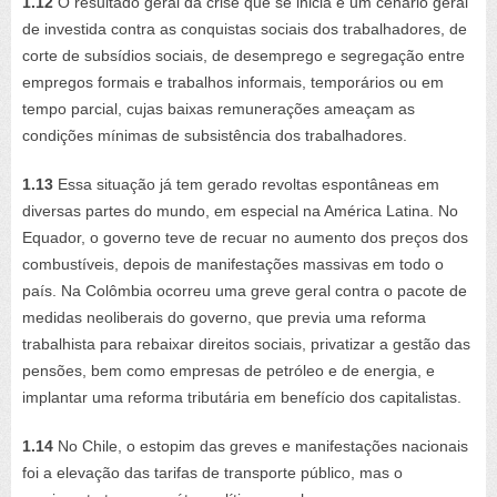
1.12
O resultado geral da crise que se inicia é um cenário geral
de investida contra as conquistas sociais dos trabalhadores, de
corte de subsídios sociais, de desemprego e segregação entre
empregos formais e trabalhos informais, temporários ou em
tempo parcial, cujas baixas remunerações ameaçam as
condições mínimas de subsistência dos trabalhadores.
1.13
Essa situação já tem gerado revoltas espontâneas em
diversas partes do mundo, em especial na América Latina. No
Equador, o governo teve de recuar no aumento dos preços dos
combustíveis, depois de manifestações massivas em todo o
país. Na Colômbia ocorreu uma greve geral contra o pacote de
medidas neoliberais do governo, que previa uma reforma
trabalhista para rebaixar direitos sociais, privatizar a gestão das
pensões, bem como empresas de petróleo e de energia, e
implantar uma reforma tributária em benefício dos capitalistas.
1.14
No Chile, o estopim das greves e manifestações nacionais
foi a elevação das tarifas de transporte público, mas o