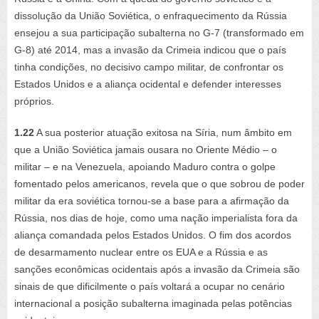
dissolução da União Soviética, o enfraquecimento da Rússia
ensejou a sua participação subalterna no G-7 (transformado em
G-8) até 2014, mas a invasão da Crimeia indicou que o país
tinha condições, no decisivo campo militar, de confrontar os
Estados Unidos e a aliança ocidental e defender interesses
próprios.
1.22
A sua posterior atuação exitosa na Síria, num âmbito em
que a União Soviética jamais ousara no Oriente Médio – o
militar – e na Venezuela, apoiando Maduro contra o golpe
fomentado pelos americanos, revela que o que sobrou de poder
militar da era soviética tornou-se a base para a afirmação da
Rússia, nos dias de hoje, como uma nação imperialista fora da
aliança comandada pelos Estados Unidos. O fim dos acordos
de desarmamento nuclear entre os EUA e a Rússia e as
sanções econômicas ocidentais após a invasão da Crimeia são
sinais de que dificilmente o país voltará a ocupar no cenário
internacional a posição subalterna imaginada pelas potências