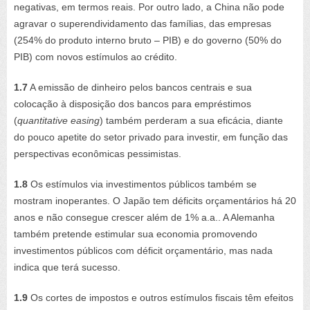
negativas, em termos reais. Por outro lado, a China não pode
agravar o superendividamento das famílias, das empresas
(254% do produto interno bruto – PIB) e do governo (50% do
PIB) com novos estímulos ao crédito.
1.7
A emissão de dinheiro pelos bancos centrais e sua
colocação à disposição dos bancos para empréstimos
(
quantitative easing
) também perderam a sua eficácia, diante
do pouco apetite do setor privado para investir, em função das
perspectivas econômicas pessimistas.
1.8
Os estímulos via investimentos públicos também se
mostram inoperantes. O Japão tem déficits orçamentários há 20
anos e não consegue crescer além de 1% a.a.. A Alemanha
também pretende estimular sua economia promovendo
investimentos públicos com déficit orçamentário, mas nada
indica que terá sucesso.
1.9
Os cortes de impostos e outros estímulos fiscais têm efeitos