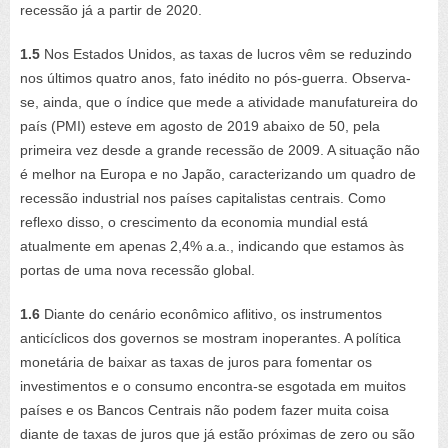
recessão já a partir de 2020.
1.5
Nos Estados Unidos, as taxas de lucros vêm se reduzindo
nos últimos quatro anos, fato inédito no pós-guerra. Observa-
se, ainda, que o índice que mede a atividade manufatureira do
país (PMI) esteve em agosto de 2019 abaixo de 50, pela
primeira vez desde a grande recessão de 2009. A situação não
é melhor na Europa e no Japão, caracterizando um quadro de
recessão industrial nos países capitalistas centrais. Como
reflexo disso, o crescimento da economia mundial está
atualmente em apenas 2,4% a.a., indicando que estamos às
portas de uma nova recessão global.
1.6
Diante do cenário econômico aflitivo, os instrumentos
anticíclicos dos governos se mostram inoperantes. A política
monetária de baixar as taxas de juros para fomentar os
investimentos e o consumo encontra-se esgotada em muitos
países e os Bancos Centrais não podem fazer muita coisa
diante de taxas de juros que já estão próximas de zero ou são