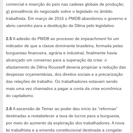
comercial e inserção do país nas cadeias globais de produção;
g) prevalência do negociado sobre o legislado no âmbito
trabalhista. Em março de 2016 o PMDB abandonou o governo e
abriu caminho para a destituição de Dilma pelo legislativo.
2.5
A adesão do PMDB ao processo de
impeachment
foi um
indicador de que a classe dominante brasileira, formada pelas
burguesias financeira, agrária e industrial, finalmente havia
alcançado um consenso para a superação da crise: o
afastamento de Dilma Rousseff deveria propiciar a redução das
despesas orçamentárias, dos direitos sociais e a precarização
das relações de trabalho. Os trabalhadores estavam sendo
mais uma vez chamados a pagar a conta da crise econômica
do capitalismo.
2.6
A ascensão de Temer ao poder deu início às “reformas”
destinadas a restabelecer a taxa de lucros para a burguesia,
por meio do aumento da exploração dos trabalhadores. A nova
lei trabalhista e a emenda constitucional destinada a congelar