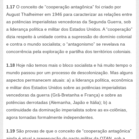
1.17
O conceito de “cooperação antagônica” foi criado por
August Thalheimer em 1946 para caracterizar as relações entre
as potências imperialistas vencedoras da Segunda Guerra, sob
a liderança política e militar dos Estados Unidos. A “cooperação”
dizia respeito à unidade contra a supressão do domínio colonial
e contra o mundo socialista; o “antagonismo” se revelava na
concorrência pela exploração e partilha dos territórios coloniais.
1.18
Hoje não temos mais o bloco socialista e há muito tempo o
mundo passou por um processo de descolonização. Mas alguns
aspectos permanecem atuais: a) a liderança política, econômica
e militar dos Estados Unidos sobre as potências imperialistas
vencedoras da guerra (Grã-Bretanha e França) e sobre as
potências derrotadas (Alemanha, Japão e Itália); b) a
continuidade da dominação imperialista sobre as ex-colônias,
agora tornadas formalmente independentes.
1.19
São provas de que o conceito de “cooperação antagônica”
ainda é atual a preservação do pacto militar da OTAN, sob a