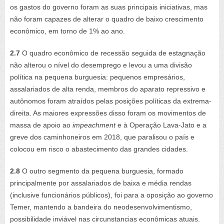
os gastos do governo foram as suas principais iniciativas, mas
não foram capazes de alterar o quadro de baixo crescimento
econômico, em torno de 1% ao ano.
2.7
O quadro econômico de recessão seguida de estagnação
não alterou o nível do desemprego e levou a uma divisão
política na pequena burguesia: pequenos empresários,
assalariados de alta renda, membros do aparato repressivo e
autônomos foram atraídos pelas posições políticas da extrema-
direita. As maiores expressões disso foram os movimentos de
massa de apoio ao
impeachment
e à Operação Lava-Jato e a
greve dos caminhoneiros em 2018, que paralisou o país e
colocou em risco o abastecimento das grandes cidades.
2.8
O outro segmento da pequena burguesia, formado
principalmente por assalariados de baixa e média rendas
(inclusive funcionários públicos), foi para a oposição ao governo
Temer, mantendo a bandeira do neodesenvolvimentismo,
possibilidade inviável nas circunstancias econômicas atuais.