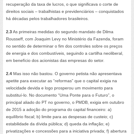
recuperação da taxa de lucros, o que significava o corte de
direitos sociais – trabalhistas e previdenciários – conquistados
há décadas pelos trabalhadores brasileiros.
2.3
As primeiras medidas do segundo mandato de Dilma
Rousseff, com Joaquim Levy no Ministério da Fazenda, foram
no sentido de determinar o fim dos controles sobre os preços
de energia e dos combustíveis, seguindo a cartilha neoliberal,
em benefício dos acionistas das empresas do setor.
2.4
Mas isso não bastou. O governo petista não apresentava
apetite para executar as “reformas” que o capital exigia na
velocidade devida e logo prosperou um movimento para
substituí-lo. No documento “Uma Ponte para o Futuro”, o
principal aliado do PT no governo, o PMDB, exigia em outubro
de 2015 a adoção do programa do capital financeiro: a)
equilíbrio fiscal; b) limite para as despesas de custeio; c)
estabilidade da dívida pública; d) queda da inflação; e)
privatizações e concessões para a iniciativa privada; f) abertura