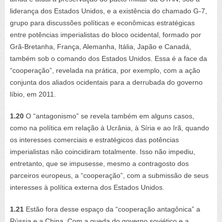
liderança dos Estados Unidos, e a existência do chamado G-7,
grupo para discussões políticas e econômicas estratégicas
entre potências imperialistas do bloco ocidental, formado por
Grã-Bretanha, França, Alemanha, Itália, Japão e Canadá,
também sob o comando dos Estados Unidos. Essa é a face da
“cooperação”, revelada na prática, por exemplo, com a ação
conjunta dos aliados ocidentais para a derrubada do governo
líbio, em 2011.
1.20
O “antagonismo” se revela também em alguns casos,
como na política em relação à Ucrânia, à Síria e ao Irã, quando
os interesses comerciais e estratégicos das potências
imperialistas não coincidiram totalmente. Isso não impediu,
entretanto, que se impusesse, mesmo a contragosto dos
parceiros europeus, a “cooperação”, com a submissão de seus
interesses à política externa dos Estados Unidos.
1.21
Estão fora desse espaço da “cooperação antagônica” a
Rússia e a China. Com a queda do governo soviético e a