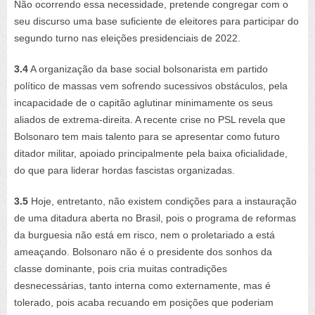
Não ocorrendo essa necessidade, pretende congregar com o
seu discurso uma base suficiente de eleitores para participar do
segundo turno nas eleições presidenciais de 2022.
3.4
A organização da base social bolsonarista em partido
político de massas vem sofrendo sucessivos obstáculos, pela
incapacidade de o capitão aglutinar minimamente os seus
aliados de extrema-direita. A recente crise no PSL revela que
Bolsonaro tem mais talento para se apresentar como futuro
ditador militar, apoiado principalmente pela baixa oficialidade,
do que para liderar hordas fascistas organizadas.
3.5
Hoje, entretanto, não existem condições para a instauração
de uma ditadura aberta no Brasil, pois o programa de reformas
da burguesia não está em risco, nem o proletariado a está
ameaçando. Bolsonaro não é o presidente dos sonhos da
classe dominante, pois cria muitas contradições
desnecessárias, tanto interna como externamente, mas é
tolerado, pois acaba recuando em posições que poderiam