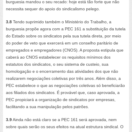
burguesia mandou o seu recado: hoje está tão forte que não
necessita sequer do apoio do sindicalismo pelego.
3.8
Tendo suprimido também o Ministério do Trabalho, a
burguesia propõe agora com a PEC 161 a substituição da tutela
do Estado sobre os sindicatos pela sua tutela direta, por meio
do poder de veto que exercerá em um conselho paritário de
empregados e empregadores (CNOS). A proposta estipula que
caberá ao CNOS estabelecer os requisitos mínimos dos
estatutos dos sindicatos, o seu sistema de custeio, sua
homologação e o encerramento das atividades dos que não
realizarem negociações coletivas por três anos. Além disso, a
PEC estabelece o que as negociações coletivas só beneficiarão
aos filiados dos sindicatos. É provável que, caso aprovada, a
PEC propiciará a organização de sindicatos por empresas,
facilitando a sua manipulação pelos patrões.
3.9
Ainda não está claro se a PEC 161 será aprovada, nem
sobre quais serão os seus efeitos na atual estrutura sindical. O