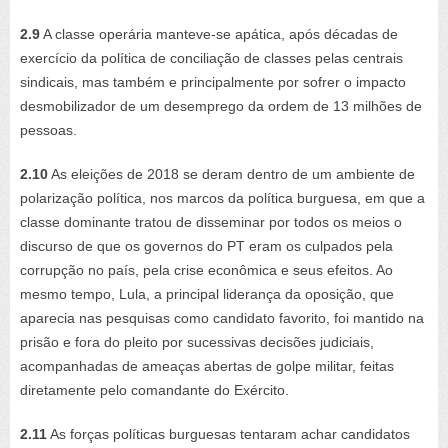
2.9
A classe operária manteve-se apática, após décadas de
exercício da política de conciliação de classes pelas centrais
sindicais, mas também e principalmente por sofrer o impacto
desmobilizador de um desemprego da ordem de 13 milhões de
pessoas.
2.10
As eleições de 2018 se deram dentro de um ambiente de
polarização política, nos marcos da política burguesa, em que a
classe dominante tratou de disseminar por todos os meios o
discurso de que os governos do PT eram os culpados pela
corrupção no país, pela crise econômica e seus efeitos. Ao
mesmo tempo, Lula, a principal liderança da oposição, que
aparecia nas pesquisas como candidato favorito, foi mantido na
prisão e fora do pleito por sucessivas decisões judiciais,
acompanhadas de ameaças abertas de golpe militar, feitas
diretamente pelo comandante do Exército.
2.11
As forças políticas burguesas tentaram achar candidatos