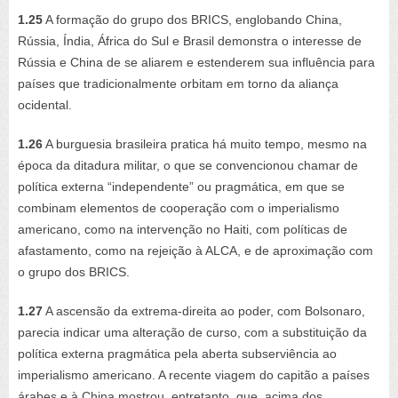
1.25
A formação do grupo dos BRICS, englobando China,
Rússia, Índia, África do Sul e Brasil demonstra o interesse de
Rússia e China de se aliarem e estenderem sua influência para
países que tradicionalmente orbitam em torno da aliança
ocidental.
1.26
A burguesia brasileira pratica há muito tempo, mesmo na
época da ditadura militar, o que se convencionou chamar de
política externa “independente” ou pragmática, em que se
combinam elementos de cooperação com o imperialismo
americano, como na intervenção no Haiti, com políticas de
afastamento, como na rejeição à ALCA, e de aproximação com
o grupo dos BRICS.
1.27
A ascensão da extrema-direita ao poder, com Bolsonaro,
parecia indicar uma alteração de curso, com a substituição da
política externa pragmática pela aberta subserviência ao
imperialismo americano. A recente viagem do capitão a países
árabes e à China mostrou, entretanto, que, acima dos