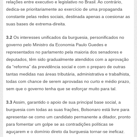
relações entre executivo e legislativo no Brasil. Ao contrário,
dedica-se prioritariamente ao exercício de uma propaganda
constante pelas redes sociais, destinada apenas a coesionar as
suas bases de extrema-direita.
3.2
Os interesses unificados da burguesia, personificados no
governo pelo Ministro da Economia Paulo Guedes e
representados no parlamento pela maioria dos senadores e
deputados, têm sido gradualmente atendidos com a aprovação
da “reforma” da previdência social e com o preparo de outras
tantas medidas nas áreas tributária, administrativa e trabalhista,
todas com chance de serem aprovadas no curto e médio prazo,
sem que o governo tenha que se esforçar muito para tal.
3.3
Assim, garantido o apoio de sua principal base social, a
burguesia com todas as suas frações, Bolsonaro está livre para
apresentar-se como um candidato permanente a ditador, pronto
para fomentar um golpe se as contradições políticas se
aguçarem e o domínio direto da burguesia tornar-se ineficaz.