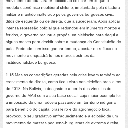
movimento tomou caráter político ao colocar em xeque o
modelo econômico neoliberal chileno, implantado pela ditadura
militar e mantido inalterado pelos governos burgueses civis,
ditos de esquerda ou de direita, que a sucederam. Após aplicar
intensa repressão policial que redundou em inúmeros mortos e
feridos, o governo recuou e propôs um plebiscito para daqui a
alguns meses para decidir sobre a mudança da Constituição do
país. Pretende com isso ganhar tempo, apostar no refluxo do
movimento e enquadrá-lo nos marcos estritos da
institucionalidade burguesa.
1.15
Mas as contradições geradas pela crise levam também ao
crescimento da direita, como ficou claro nas eleições brasileiras
de 2018. Na Bolívia, o desgaste e a perda dos vínculos do
governo do MAS com a sua base social, cujo maior exemplo foi
a imposição de uma rodovia passando em território indígena
para benefício do capital brasileiro e do agronegócio local,
provocou o seu gradativo enfraquecimento e a eclosão de um
movimento de massas pequeno-burguesas de extrema direita,