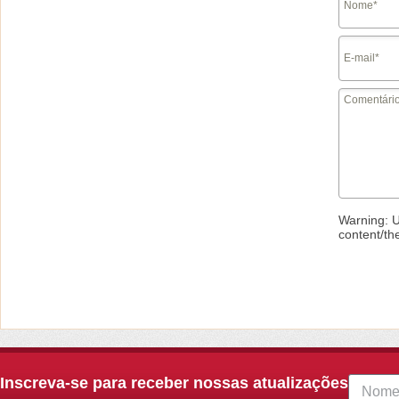
Warning
: 
content/th
Inscreva-se para receber nossas atualizações