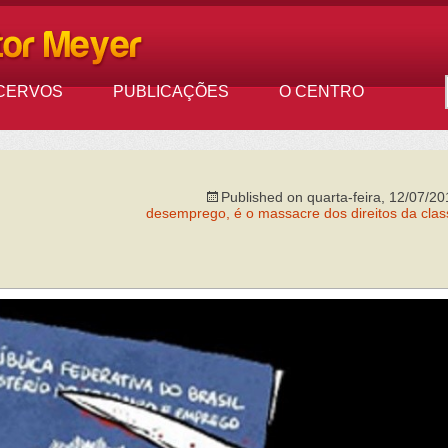
CERVOS
PUBLICAÇÕES
O CENTRO
Published on
quarta-feira, 12/07/20
desemprego, é o massacre dos direitos da clas