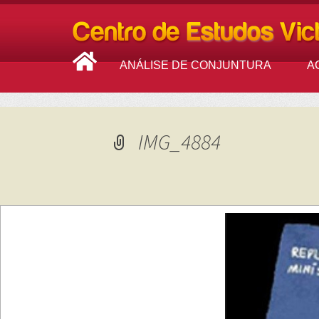
ANÁLISE DE CONJUNTURA
A
IMG_4884