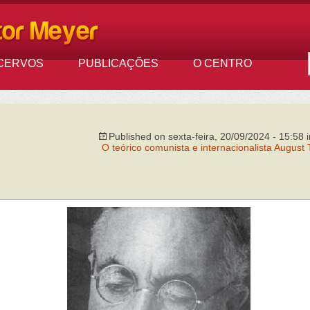
CERVOS
PUBLICAÇÕES
O CENTRO
Published on
sexta-feira, 20/09/2024 - 15:58
O teórico comunista e internacionalista Augus