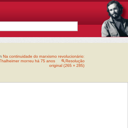
in
Na continuidade do marxismo revolucionário:
t Thalheimer morreu há 75 anos
Resolução
original (265 × 285)