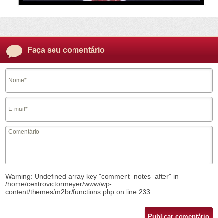
Faça seu comentário
Warning
: Undefined array key "comment_notes_after" in
/home/centrovictormeyer/www/wp-
content/themes/m2br/functions.php
on line
233