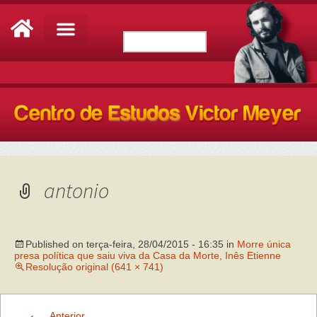
antonio
Published on
terça-feira, 28/04/2015 - 16:35
in
Morre única
presa política que saiu viva da Casa da Morte, Inês Etienne
Resolução original (641 × 741)
←
Anterior